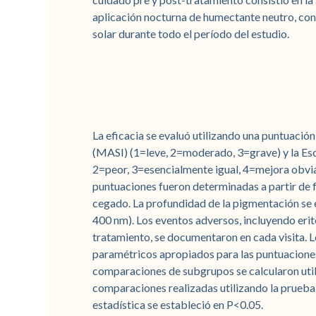
aplicación nocturna de humectante neutro, con 
solar durante todo el período del estudio.
La eficacia se evaluó utilizando una puntuaci
(MASI) (1=leve, 2=moderado, 3=grave) y la Es
2=peor, 3=esencialmente igual, 4=mejora obvi
puntuaciones fueron determinadas a partir de 
cegado. La profundidad de la pigmentación se
400 nm). Los eventos adversos, incluyendo eri
tratamiento, se documentaron en cada visita. 
paramétricos apropiados para las puntuaciones
comparaciones de subgrupos se calcularon uti
comparaciones realizadas utilizando la prueb
estadística se estableció en P<0.05.