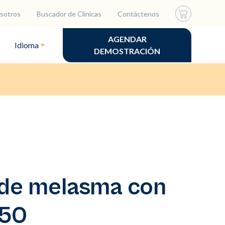
sotros
Buscador de Clínicas
Contáctenos
AGENDAR
Idioma
DEMOSTRACIÓN
 de melasma con
650