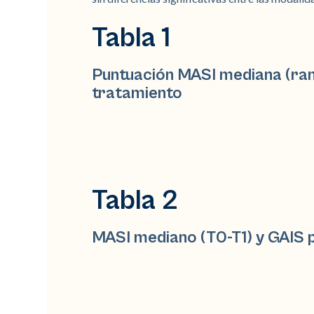
Tabla 1
Puntuación MASI mediana (rang
tratamiento
Tabla 2
MASI mediano (T0-T1) y GAIS 