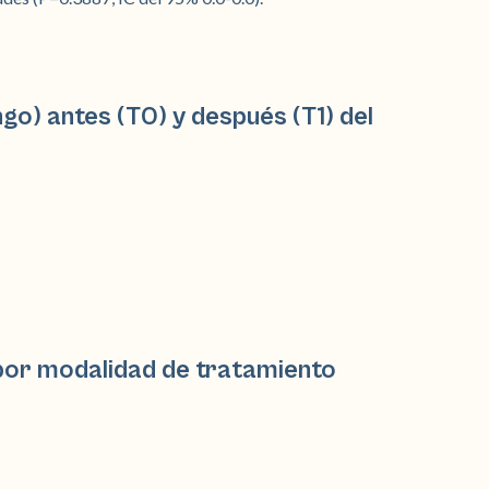
o) antes (T0) y después (T1) del
por modalidad de tratamiento