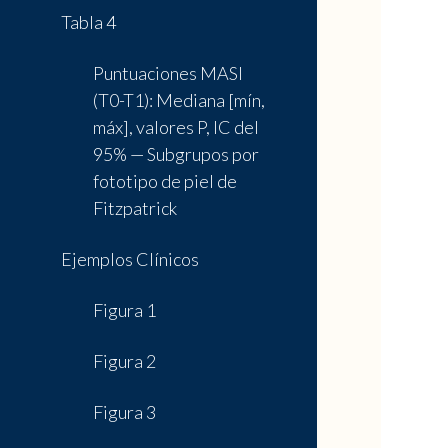
Tabla 4
Puntuaciones MASI
(T0-T1): Mediana [mín,
máx], valores P, IC del
95% — Subgrupos por
fototipo de piel de
Fitzpatrick
Ejemplos Clínicos
Figura 1
Figura 2
Figura 3