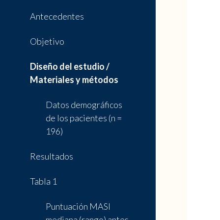
Antecedentes
Objetivo
Diseño del estudio /
Materiales y métodos
Datos demográficos
de los pacientes (n =
196)
Resultados
Tabla 1
Puntuación MASI
mediana (rango) antes