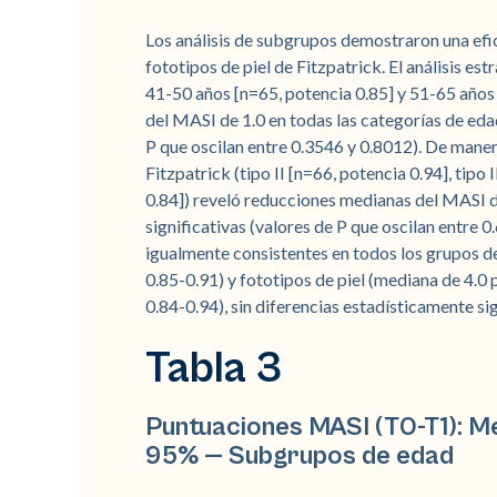
Los análisis de subgrupos demostraron una efi
fototipos de piel de Fitzpatrick. El análisis es
41-50 años [n=65, potencia 0.85] y 51-65 años
del MASI de 1.0 en todas las categorías de edad
P que oscilan entre 0.3546 y 0.8012). De manera
Fitzpatrick (tipo II [n=66, potencia 0.94], tipo
0.84]) reveló reducciones medianas del MASI de 
significativas (valores de P que oscilan entre
igualmente consistentes en todos los grupos d
0.85-0.91) y fototipos de piel (mediana de 4.0 pa
0.84-0.94), sin diferencias estadísticamente si
Tabla 3
Puntuaciones MASI (T0-T1): Med
95% — Subgrupos de edad