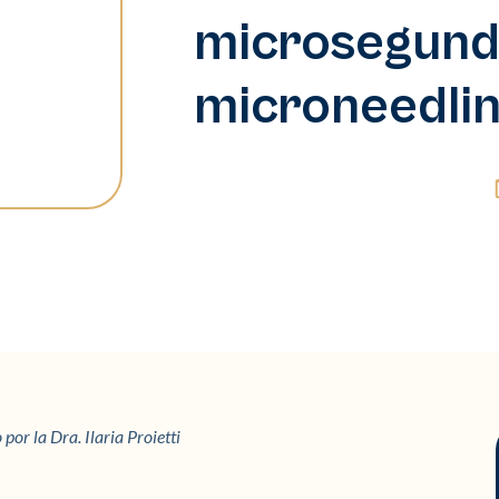
microsegund
microneedli
por la Dra. Ilaria Proietti