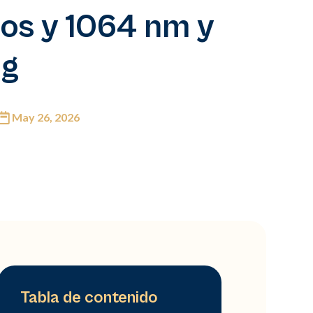
os y 1064 nm y
ng
May 26, 2026
Tabla de contenido