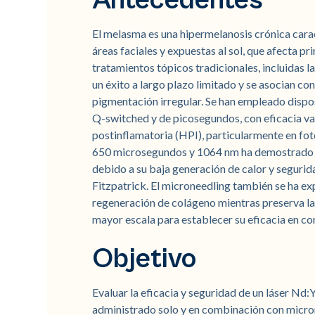
Antecedentes
El melasma es una hipermelanosis crónica car
áreas faciales y expuestas al sol, que afecta pr
tratamientos tópicos tradicionales, incluidas 
un éxito a largo plazo limitado y se asocian 
pigmentación irregular. Se han empleado dispo
Q-switched y de picosegundos, con eficacia va
postinflamatoria (HPI), particularmente en fot
650 microsegundos y 1064 nm ha demostrado s
debido a su baja generación de calor y segurid
Fitzpatrick. El microneedling también se ha 
regeneración de colágeno mientras preserva la
mayor escala para establecer su eficacia en com
Objetivo
Evaluar la eficacia y seguridad de un láser N
administrado solo y en combinación con micron