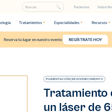
Pacientes
Sobre No
ología
Tratamientos
Especialidades
Recursos
Reserva tu lugar en nuestro evento
REGÍSTRATE HOY
PIGMENTACIÓN | REJUVENECIMIENTO
Tratamiento
un láser de 