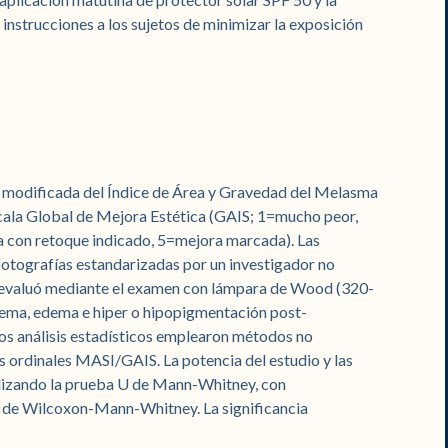
instrucciones a los sujetos de minimizar la exposición
ón modificada del Índice de Área y Gravedad del Melasma
cala Global de Mejora Estética (GAIS; 1=mucho peor,
a con retoque indicado, 5=mejora marcada). Las
fotografías estandarizadas por un investigador no
 evaluó mediante el examen con lámpara de Wood (320-
tema, edema e hiper o hipopigmentación post-
Los análisis estadísticos emplearon métodos no
 ordinales MASI/GAIS. La potencia del estudio y las
lizando la prueba U de Mann-Whitney, con
a de Wilcoxon-Mann-Whitney. La significancia