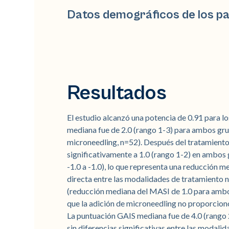
Datos demográficos de los pac
Resultados
El estudio alcanzó una potencia de 0.91 para l
mediana fue de 2.0 (rango 1-3) para ambos grup
microneedling, n=52). Después del tratamient
significativamente a 1.0 (rango 1-2) en ambos
-1.0 a -1.0), lo que representa una reducción 
directa entre las modalidades de tratamiento no
(reducción mediana del MASI de 1.0 para ambos
que la adición de microneedling no proporcion
La puntuación GAIS mediana fue de 4.0 (rango 2
sin diferencias significativas entre las modali