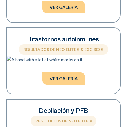
VER GALERIA
Trastornos autoinmunes
RESULTADOS DE NEO ELITE® & EXCI308®
Fotos cortesía de Mark Nestor, MD, PhD.
VER GALERIA
Depilación y PFB
RESULTADOS DE NEO ELITE®