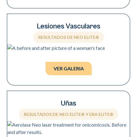
Lesiones Vasculares
RESULTADOS DE NEO ELITE®
Fotos cortesía de Suneel Chilukuri, MD.
VER GALERIA
Uñas
RESULTADOS DE NEO ELITE® Y ERA ELITE®