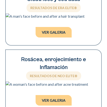
RESULTADOS DE ERA ELITE®
Fotos cortesía del Dr. William Watfa.
VER GALERIA
Rosácea, enrojecimiento e
Inflamación
RESULTADOS DE NEO ELITE®
Fotos cortesía de Zoya Evsyukova, MD.
VER GALERIA