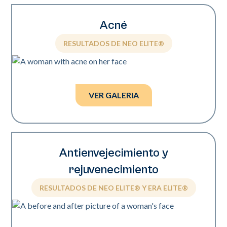
Acné
RESULTADOS DE NEO ELITE®
Fotos cortesía de Clínicas Sholema.
VER GALERIA
Antienvejecimiento y
rejuvenecimiento
RESULTADOS DE NEO ELITE® Y ERA ELITE®
Fotos cortesía de Kevin Pinski, MD.