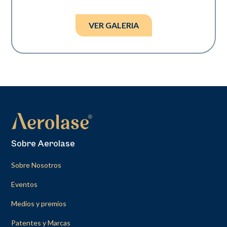
Fotos cortesía de Boris Raginsky, DPM.
VER GALERIA
Sobre Aerolase
Sobre Nosotros
Eventos
Medios y premios
Patentes y Marcas