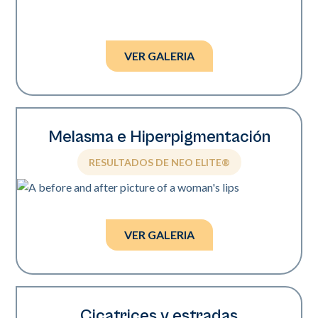
Fotos cortesía de Wendy Roberts, MD.
VER GALERIA
Melasma e Hiperpigmentación
RESULTADOS DE NEO ELITE®
Fotos cortesía de Brian Johnson, MD
y Tiffany Crews, LE.
VER GALERIA
Cicatrices y estradas