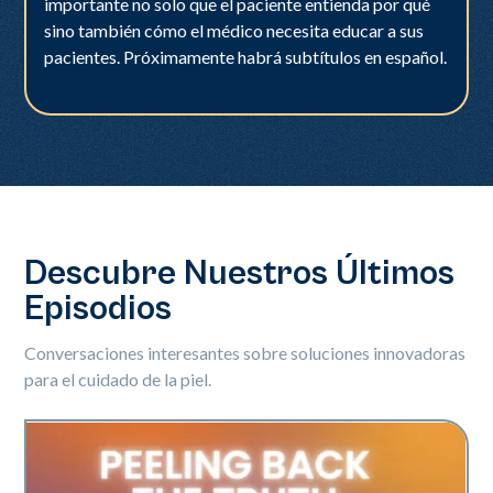
importante no solo que el paciente entienda por qué
sino también cómo el médico necesita educar a sus
pacientes. Próximamente habrá subtítulos en español.
Descubre Nuestros Últimos
Episodios
Conversaciones interesantes sobre soluciones innovadoras
para el cuidado de la piel.