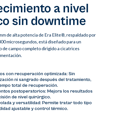
cimiento a nivel
co sin downtime
nm de alta potencia de Era Elite®, respaldado por
300 microsegundos, está diseñado para un
 de campo completo dirigido a cicatrices
igmentación.
vos con recuperación optimizada: Sin
zación ni sangrado después del tratamiento,
iempo total de recuperación.
entos postoperatorios: Mejora los resultados
isión de nivel quirúrgico.
lada y versatilidad: Permite tratar todo tipo
didad ajustable y control térmico.