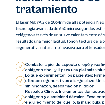
tratamiento
El láser Nd:YAG de 1064nm de alta potencia Neo 
tecnología avanzada de 650 microsegundos estim
colágeno a través de un suave calentamiento dé
resultado una mejor laxitud, tono y textura de la p
regenerativa natural, no invasiva para el tensado d
Combate la piel de aspecto crepé y reafi
colágeno tipo I y III para una piel más volu
Lo que experimentan los pacientes: Firm
efectos regenerativos a largo plazo. Un 
sin hinchazón, descamación ni dolor.
Respaldo Clínico: Incrementos demostrado
colágeno y elasticidad dérmica. Excelente
endurecimiento del cuello, la mandíbula, p