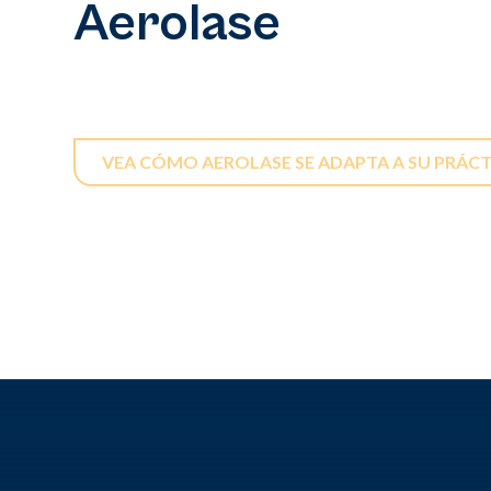
Aerolase
VEA CÓMO AEROLASE SE ADAPTA A SU PRÁCT