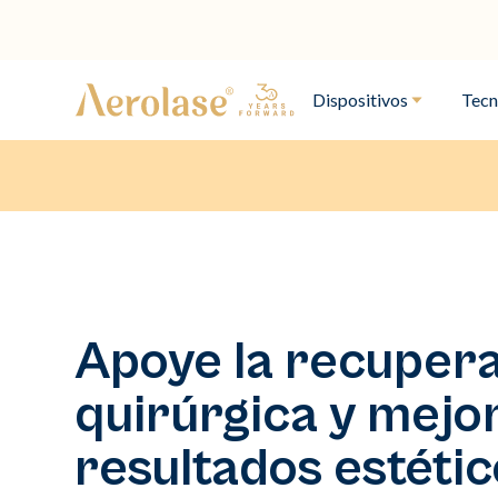
Dispositivos
Tecn
Apoye la recuper
quirúrgica y mejor
resultados estéti