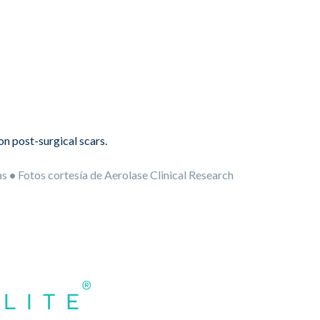
as
•
Fotos cortesía de Aerolase Clinical Research