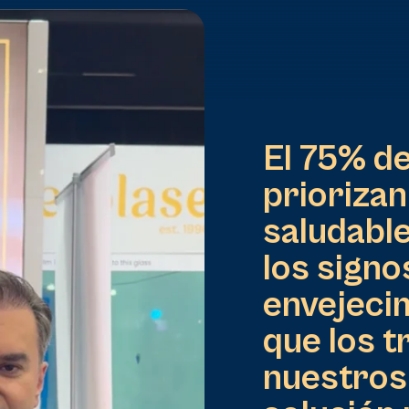
El 75% d
priorizan
saludable
los signo
envejecim
que los 
nuestros 