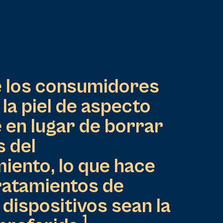
e los consumidores
 la piel de aspecto
 en lugar de borrar
s del
iento, lo que hace
tratamientos de
dispositivos sean la
1