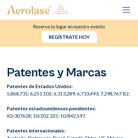
Reserva tu lugar en nuestro evento
REGÍSTRATE HOY
Patentes y Marcas
Patentes de Estados Unidos:
5,868,731; 6,251,102; 6,313,289; 6,733,493; 7,298,767 B2.
Patentes estadounidenses pendientes:
60/307628; 10/202,325; 10/842,597.
Patentes internacionales:
Australia, Bielorrusia, Brasil, Canadá, China, UE, México,