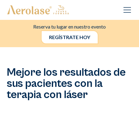
Reserva tu lugar en nuestro evento
REGÍSTRATE HOY
Mejore los resultados de
sus pacientes con la
terapia con láser
La tecnología Aerolase está revolucionando la estética
médica, especialmente para pacientes con piel de color.
Comience a expandir sus ofertas con láseres avanzados
diseñados para mejorar lo que mejor sabe hacer.