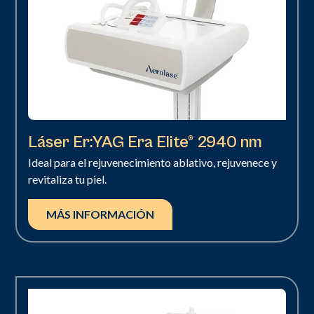
Láser Er:YAG Era Elite® 2940 nm
Ideal para el rejuvenecimiento ablativo, rejuvenece y
revitaliza tu piel.
MÁS INFORMACIÓN