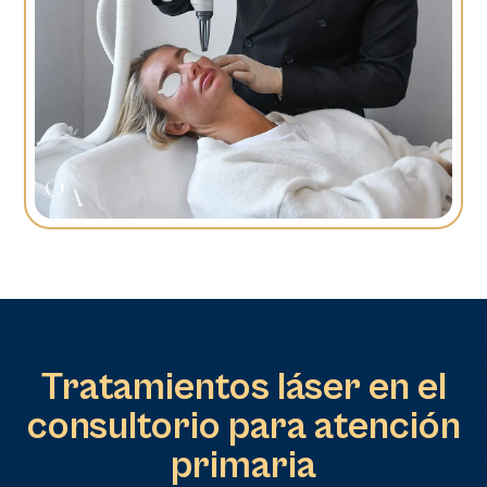
Tratamientos láser en el
consultorio para atención
primaria