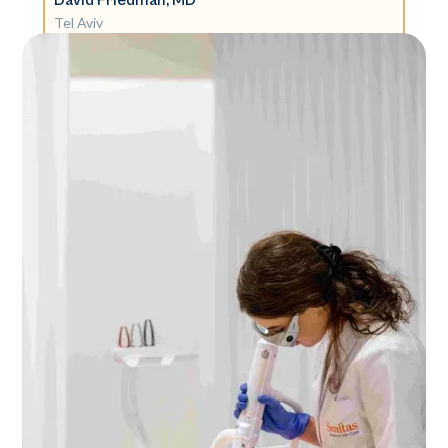
David Friedman, MD
Tel Aviv