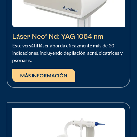
Láser Neo® Nd: YAG 1064 nm
Este versátil láser aborda eficazmente más de 30
indicaciones, incluyendo depilación, acné, cicatrices y
psoriasis.
MÁS INFORMACIÓN