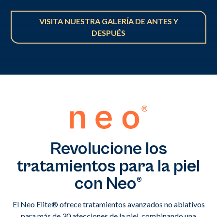
VISITA NUESTRA GALERÍA DE ANTES Y
DESPUÉS
Revolucione los
tratamientos para la piel
con Neo®
El Neo Elite® ofrece tratamientos avanzados no ablativos
para más de 30 afecciones de la piel, combinando una