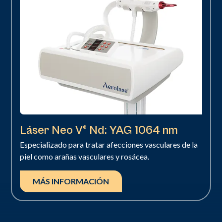
Láser Neo V® Nd: YAG 1064 nm
Especializado para tratar afecciones vasculares de la
piel como arañas vasculares y rosácea.
MÁS INFORMACIÓN