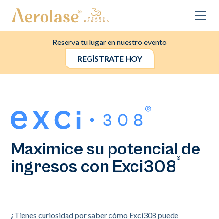
Reserva tu lugar en nuestro evento
REGÍSTRATE HOY
Maximice su potencial de
®
ingresos con Exci308
¿Tienes curiosidad por saber cómo Exci308 puede