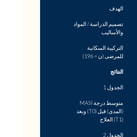
الهدف
تصميم الدراسة / المواد
والأساليب
التركيبة السكانية
للمرضى (ن = 196)
النتائج
الجدول 1
متوسط درجة MASI
(المدى) قبل (T0) وبعد
(T1) العلاج
الجدول 2