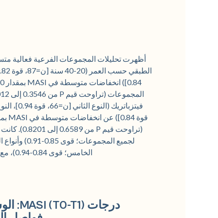
أظهرت تحليلات المجموعات الفرعية فعالية متسقة 
الخامس؛ قوى 0.84-0.94)، مع عدم وجود فروق ذات دلالة إحصائية بين المجموعات الفرعية.