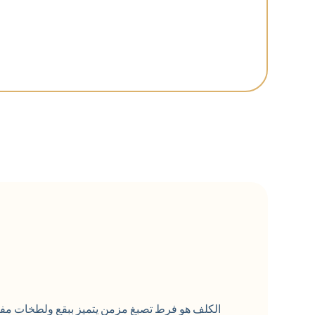
الكلف هو فرط تصبغ مزمن يتميز ببقع ولطخات مف