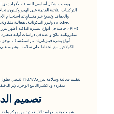
ويصيب بشكل أساسي النساء والأفراد ذوي البش
التركيبات الثلاثية القائمة على الهيدروكينون، نجا
switched وليزر البيكوثانية، بفعالية 
ميكروثانية نتائج واعدة في دراسات أولية صغيرة ن
الكولاجين مع الحفاظ على سلامة البشرة، على ا
بمفرده وبالاشتراك مع الوخز بالإبر الدق
تصميم الدر