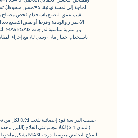
الحاجة إلى لمسة نهائية،
الاحمرار والوذمة وفرط أو نقص التصبغ بعد ا
بارام
باستخدام اختبار مان-وي