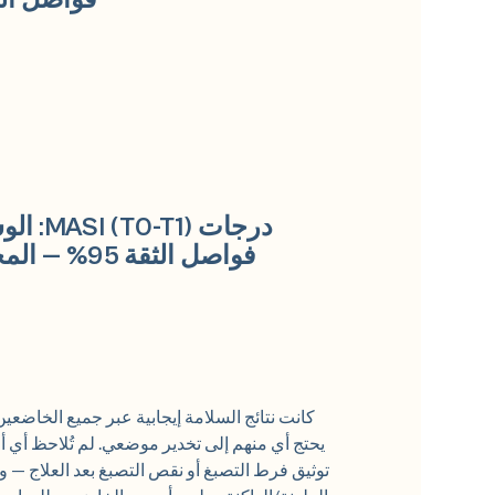
فواصل الثقة 95% — المجموعات الف
فواصل الثقة 95% — المجموعات الفرعية لأنواع بشرة فيتزباتريك
كانت نتائج السلامة إيجابية عبر جميع الخاضعي
يحتج أي منهم إلى تخدير موضعي. لم تُلاحظ أي أح
توثيق فرط التصبغ أو نقص التصبغ بعد العلاج — 