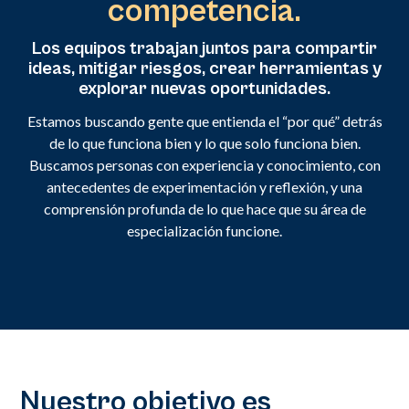
competencia.
Los equipos trabajan juntos para compartir
ideas, mitigar riesgos, crear herramientas y
explorar nuevas oportunidades.
Estamos buscando gente que entienda el “por qué” detrás
de lo que funciona bien y lo que solo funciona bien.
Buscamos personas con experiencia y conocimiento, con
antecedentes de experimentación y reflexión, y una
comprensión profunda de lo que hace que su área de
especialización funcione.
Nuestro objetivo es