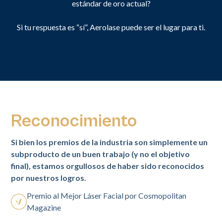
estándar de oro actual?
Si tu respuesta es “sí”, Aerolase puede ser el lugar para ti.
Reconocimiento
Si bien los premios de la industria son simplemente un
subproducto de un buen trabajo (y no el objetivo
final), estamos orgullosos de haber sido reconocidos
por nuestros logros.
Premio al Mejor Láser Facial por Cosmopolitan
Magazine