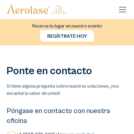
Reserva tu lugar en nuestro evento
REGÍSTRATE HOY
Ponte en contacto
Si tiene alguna pregunta sobre nuestras soluciones, ¡nos
encantaría saber de usted!
Póngase en contacto con nuestra
oficina