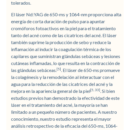
tolerados.
El láser Nd:YAG de 650-ms y 1064-nm proporciona alta
energía de corta duración de pulso para apuntar
cromóforos fotoactivos en la piel para el tratamiento
tanto del acné como de las cicatrices del acné. El láser
también suprime la producción de sebo y reduce la
inflamación al inducir la coagulación térmica de los
capilares que suministran glándulas sebáceas y lesiones
cutáneas inflamadas, lo que resulta en la contracción de
[5]
las glándulas sebáceas.
. El láser de 650-ms promueve
la colagénesis y la remodelación al interactuar con el
agua para la reducción de las cicatrices del acné y la
[5, 33]
mejora en la apariencia general de la piel
. Si bien
estudios previos han demostrado la efectividad de este
láser en el tratamiento del acné, la mayoría se han
limitado a un pequeño número de pacientes. A nuestro
conocimiento, nuestro estudio representa el mayor
análisis retrospectivo de la eficacia del 650-ms, 1064-