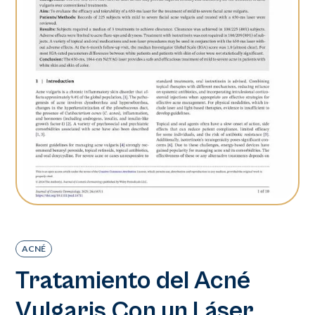
ACNÉ
Tratamiento del Acné
Vulgaris Con un Láser