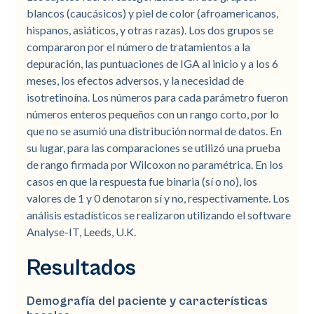
blancos (caucásicos) y piel de color (afroamericanos,
hispanos, asiáticos, y otras razas). Los dos grupos se
compararon por el número de tratamientos a la
depuración, las puntuaciones de IGA al inicio y a los 6
meses, los efectos adversos, y la necesidad de
isotretinoína. Los números para cada parámetro fueron
números enteros pequeños con un rango corto, por lo
que no se asumió una distribución normal de datos. En
su lugar, para las comparaciones se utilizó una prueba
de rango firmada por Wilcoxon no paramétrica. En los
casos en que la respuesta fue binaria (sí o no), los
valores de 1 y 0 denotaron sí y no, respectivamente. Los
análisis estadísticos se realizaron utilizando el software
Analyse-IT, Leeds, U.K.
Resultados
Demografía del paciente y características