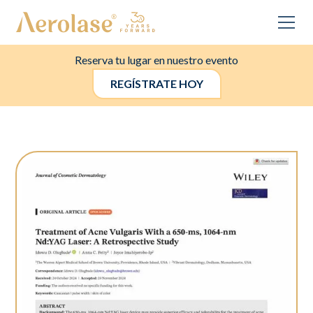
Reserva tu lugar en nuestro evento
REGÍSTRATE HOY