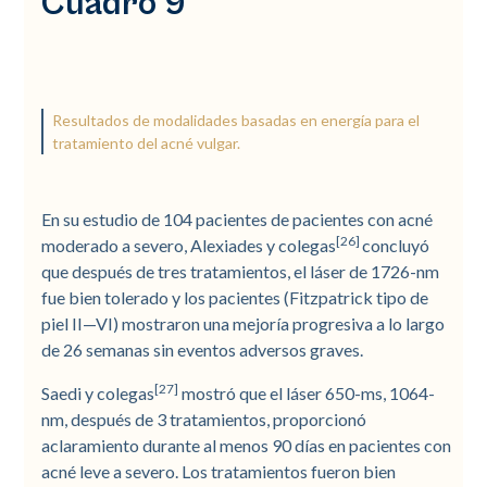
Cuadro 9
Resultados de modalidades basadas en energía para el
tratamiento del acné vulgar.
En su estudio de 104 pacientes de pacientes con acné
[26]
moderado a severo, Alexiades y colegas
concluyó
que después de tres tratamientos, el láser de 1726-nm
fue bien tolerado y los pacientes (Fitzpatrick tipo de
piel II—VI) mostraron una mejoría progresiva a lo largo
de 26 semanas sin eventos adversos graves.
[27]
Saedi y colegas
mostró que el láser 650-ms, 1064-
nm, después de 3 tratamientos, proporcionó
aclaramiento durante al menos 90 días en pacientes con
acné leve a severo. Los tratamientos fueron bien