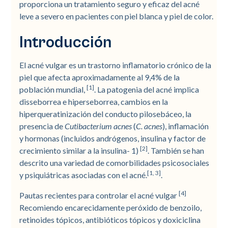
proporciona un tratamiento seguro y eficaz del acné
leve a severo en pacientes con piel blanca y piel de color.
Introducción
El acné vulgar es un trastorno inflamatorio crónico de la
piel que afecta aproximadamente al 9,4% de la
[1]
población mundial,
. La patogenia del acné implica
disseborrea e hiperseborrea, cambios en la
hiperqueratinización del conducto pilosebáceo, la
presencia de
Cutibacterium acnes
(
C. acnes
), inflamación
y hormonas (incluidos andrógenos, insulina y factor de
[2]
crecimiento similar a la insulina- 1)
. También se han
descrito una variedad de comorbilidades psicosociales
[1, 3]
y psiquiátricas asociadas con el acné.
.
[4]
Pautas recientes para controlar el acné vulgar
Recomiendo encarecidamente peróxido de benzoilo,
retinoides tópicos, antibióticos tópicos y doxiciclina