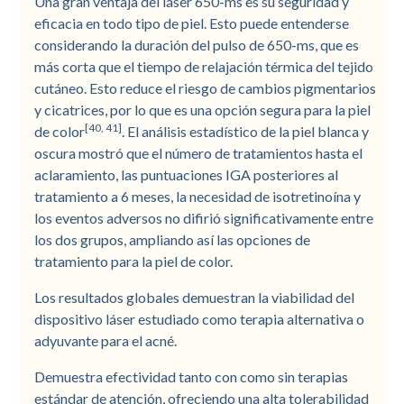
Una gran ventaja del láser 650-ms es su seguridad y
eficacia en todo tipo de piel. Esto puede entenderse
considerando la duración del pulso de 650-ms, que es
más corta que el tiempo de relajación térmica del tejido
cutáneo. Esto reduce el riesgo de cambios pigmentarios
y cicatrices, por lo que es una opción segura para la piel
[40, 41]
de color
. El análisis estadístico de la piel blanca y
oscura mostró que el número de tratamientos hasta el
aclaramiento, las puntuaciones IGA posteriores al
tratamiento a 6 meses, la necesidad de isotretinoína y
los eventos adversos no difirió significativamente entre
los dos grupos, ampliando así las opciones de
tratamiento para la piel de color.
Los resultados globales demuestran la viabilidad del
dispositivo láser estudiado como terapia alternativa o
adyuvante para el acné.
Demuestra efectividad tanto con como sin terapias
estándar de atención, ofreciendo una alta tolerabilidad