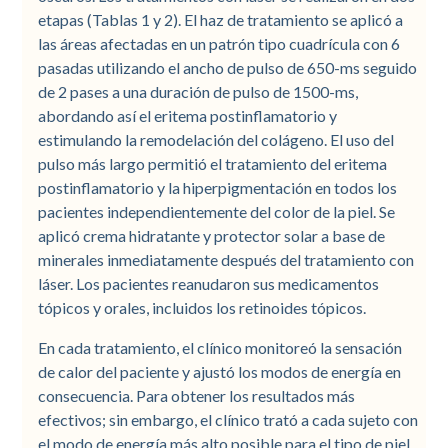
etapas (Tablas 1 y 2). El haz de tratamiento se aplicó a
las áreas afectadas en un patrón tipo cuadrícula con 6
pasadas utilizando el ancho de pulso de 650-ms seguido
de 2 pases a una duración de pulso de 1500-ms,
abordando así el eritema postinflamatorio y
estimulando la remodelación del colágeno. El uso del
pulso más largo permitió el tratamiento del eritema
postinflamatorio y la hiperpigmentación en todos los
pacientes independientemente del color de la piel. Se
aplicó crema hidratante y protector solar a base de
minerales inmediatamente después del tratamiento con
láser. Los pacientes reanudaron sus medicamentos
tópicos y orales, incluidos los retinoides tópicos.
En cada tratamiento, el clínico monitoreó la sensación
de calor del paciente y ajustó los modos de energía en
consecuencia. Para obtener los resultados más
efectivos; sin embargo, el clínico trató a cada sujeto con
el modo de energía más alto posible para el tipo de piel.