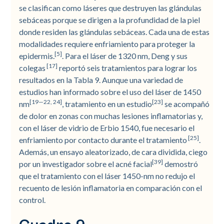
se clasifican como láseres que destruyen las glándulas
sebáceas porque se dirigen a la profundidad de la piel
donde residen las glándulas sebáceas. Cada una de estas
modalidades requiere enfriamiento para proteger la
[5]
epidermis.
. Para el láser de 1320 nm, Deng y sus
[17]
colegas
reportó seis tratamientos para lograr los
resultados en la Tabla 9. Aunque una variedad de
estudios han informado sobre el uso del láser de 1450
[19—22, 24]
[23]
nm
, tratamiento en un estudio
se acompañó
de dolor en zonas con muchas lesiones inflamatorias y,
con el láser de vidrio de Erbio 1540, fue necesario el
[25]
enfriamiento por contacto durante el tratamiento
.
Además, un ensayo aleatorizado, de cara dividida, ciego
[39]
por un investigador sobre el acné facial
demostró
que el tratamiento con el láser 1450-nm no redujo el
recuento de lesión inflamatoria en comparación con el
control.