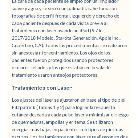
La cara de cada paciente se limpió con un limpiador
suave y agua y se secó con palmaditas. Se tomaron
fotografías de perfil frontal, izquierdo y derecho de
cada paciente después de cada visita previa al
tratamiento con láser usando un iPad (9.7 in.,
2017/2018 Modelo, 5ta/6ta Generación. Apple Inc.,
Cupertino, CA). Todos los procedimientos se realizaron
sin anestesia ni preenfriamiento. Los ojos de los
pacientes fueron protegidos usando protectores
oculares sellados y los que estaban en la sala de
tratamiento usaron anteojos protectores.
Tratamientos con Láser
Los ajustes del láser se ajustaron en base al tipo de piel
Fitzpatrick (Tablas 1 y 2) para lograr la respuesta
cutánea deseada a cada pulso láser y minimizar el riesgo
de quemaduras, ampollas y eritema. Se utilizaron
energías más bajas en pacientes con tipos de piel más
oscuros. Los tratamientos con láser se realizaron en dos