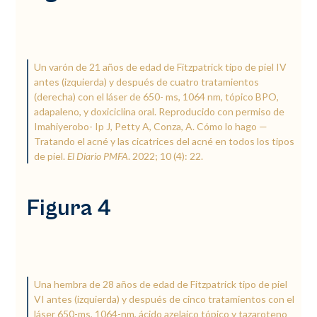
Un varón de 21 años de edad de Fitzpatrick tipo de piel IV
antes (izquierda) y después de cuatro tratamientos
(derecha) con el láser de 650- ms, 1064 nm, tópico BPO,
adapaleno, y doxiciclina oral. Reproducido con permiso de
Imahiyerobo- Ip J, Petty A, Conza, A. Cómo lo hago —
Tratando el acné y las cicatrices del acné en todos los tipos
de piel.
El Diario PMFA
. 2022; 10 (4): 22.
Figura 4
Una hembra de 28 años de edad de Fitzpatrick tipo de piel
VI antes (izquierda) y después de cinco tratamientos con el
láser 650-ms, 1064-nm, ácido azelaico tópico y tazaroteno