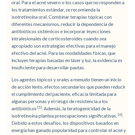
oral. Para el acné severo o los casos que no responden a
los tratamientos estándar, se recomienda la
isotretinoína oral. Combinar terapias tópicas con
diferentes mecanismos, reducir la dependencia de
antibióticos sistémicos e incorporar inyecciones
intralesionales de corticosteroides cuando sea
apropiado son estrategias efectivas para el manejo
efectivo del acné. Para las modalidades físicas, que
incluyen terapias basadas en láser y luz, la evidencia es
insuficiente para desarrollar pautas.
Los agentes tópicos y orales a menudo tienen un inicio
de acción lento, efectos secundarios que pueden reducir
el cumplimiento del paciente, eficacia limitada para
algunas personas y el riesgo de resistencia a los
[5]
antibióticos
. Además, la teratogenicidad de la
[6]
isotretinoína plantea preocupaciones significativas.
.
Debido a estos desafíos, los dispositivos basados en
energía han ganado popularidad para controlar el acné y