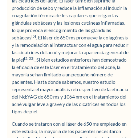
las cicatrices del acné. El láser también suprime la
producción de sebo y reduce la inflamación al inducir la
coagulación térmica de los capilares que irrigan las
glándulas sebáceas y las lesiones cutáneas inflamadas,
lo que provoca el encogimiento de las glándulas
[5]
sebáceas
. El láser de 650 ms promueve la colagénesis
y la remodelación al interactuar con el agua para reducir
las cicatrices del acné y mejorar la apariencia general de
[5, 33]
la piel
. Si bien estudios anteriores han demostrado
la eficacia de este láser en el tratamiento del acné, la
mayoría se han limitado a un pequeño número de
pacientes. Hasta donde sabemos, nuestro estudio
representa el mayor análisis retrospectivo de la eficacia
del Nd:YAG de 650 ms y 1064 nm en el tratamiento del
acné vulgar leve a grave y de las cicatrices en todos los
tipos de piel.
Cuando se trataron con el láser de 650 ms empleado en
este estudio, la mayoría de los pacientes necesitaron