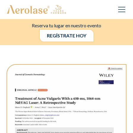
Reserva tu lugar en nuestro evento
REGÍSTRATE HOY