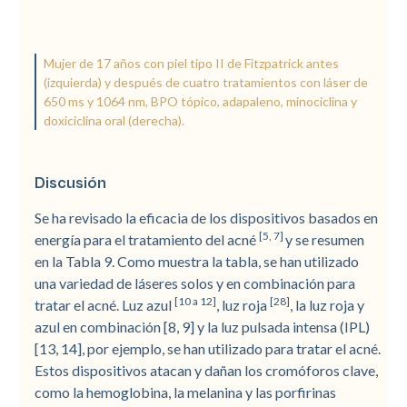
Mujer de 17 años con piel tipo II de Fitzpatrick antes
(izquierda) y después de cuatro tratamientos con láser de
650 ms y 1064 nm, BPO tópico, adapaleno, minociclina y
doxiciclina oral (derecha).
Discusión
Se ha revisado la eficacia de los dispositivos basados en
[5, 7]
energía para el tratamiento del acné
y se resumen
en la Tabla 9. Como muestra la tabla, se han utilizado
una variedad de láseres solos y en combinación para
[10 a 12]
[28]
tratar el acné. Luz azul
, luz roja
, la luz roja y
azul en combinación [8, 9] y la luz pulsada intensa (IPL)
[13, 14], por ejemplo, se han utilizado para tratar el acné.
Estos dispositivos atacan y dañan los cromóforos clave,
como la hemoglobina, la melanina y las porfirinas