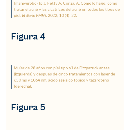
Imahiyerobo- Ip J, Petty A, Conza, A. Cómo lo hago: cómo
tratar el acné y las cicatrices del acné en todos los tipos de
piel.
El diario PMFA
. 2022; 10 (4): 22.
Figura 4
Mujer de 28 años con piel tipo VI de Fitzpatrick antes
(izquierda) y después de cinco tratamientos con láser de
650 ms y 1064 nm, ácido azelaico tópico y tazaroteno
(derecha).
Figura 5