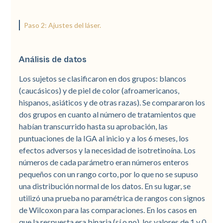
Paso 2: Ajustes del láser.
Análisis de datos
Los sujetos se clasificaron en dos grupos: blancos
(caucásicos) y de piel de color (afroamericanos,
hispanos, asiáticos y de otras razas). Se compararon los
dos grupos en cuanto al número de tratamientos que
habían transcurrido hasta su aprobación, las
puntuaciones de la IGA al inicio y a los 6 meses, los
efectos adversos y la necesidad de isotretinoína. Los
números de cada parámetro eran números enteros
pequeños con un rango corto, por lo que no se supuso
una distribución normal de los datos. En su lugar, se
utilizó una prueba no paramétrica de rangos con signos
de Wilcoxon para las comparaciones. En los casos en
que la respuesta era binaria (sí o no), los valores de 1 y 0