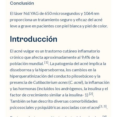
Conclusión
El láser Nd:YAG de 650 microsegundos y 1064 nm
proporciona un tratamiento seguro y eficaz del acné
leve a grave en pacientes con piel blanca y piel de color.
Introducción
El acné vulgar es un trastorno cutáneo inflamatorio
crónico que afecta aproximadamente al 9,4% de la
[1]
población mundial.
. La patogenia del acné implica la
disseborrea y la hiperseborrea, los cambios en la
hiperqueratinización del conducto pilosebáceo y la
presencia de
Cutibacterium acnes
(
C. acné
), la inflamación
y las hormonas (incluidos los andrógenos, la insulina y el
[2]
factor de crecimiento similar a la insulina- 1)
.
También se han descrito diversas comorbilidades
[1, 3]
psicosociales y psiquiátricas asociadas con el acné
.
[4]