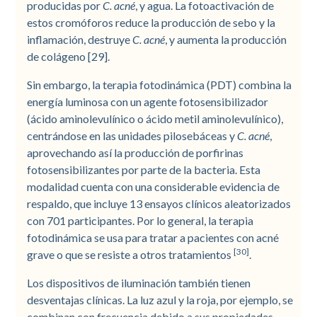
producidas por
C. acné
, y agua. La fotoactivación de
estos cromóforos reduce la producción de sebo y la
inflamación, destruye
C. acné
, y aumenta la producción
de colágeno [29].
Sin embargo, la terapia fotodinámica (PDT) combina la
energía luminosa con un agente fotosensibilizador
(ácido aminolevulínico o ácido metil aminolevulínico),
centrándose en las unidades pilosebáceas y
C. acné
,
aprovechando así la producción de porfirinas
fotosensibilizantes por parte de la bacteria. Esta
modalidad cuenta con una considerable evidencia de
respaldo, que incluye 13 ensayos clínicos aleatorizados
con 701 participantes. Por lo general, la terapia
fotodinámica se usa para tratar a pacientes con acné
[30]
grave o que se resiste a otros tratamientos
.
Los dispositivos de iluminación también tienen
desventajas clínicas. La luz azul y la roja, por ejemplo, se
combinan con frecuencia debido a sus propiedades