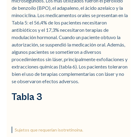
microsegundos. Los más utilizados fueron el peróxido
de benzoílo (BPO), el adapaleno, el ácido azelaico y la
minociclina. Los medicamentos orales se presentan en la
Tabla 5: el 56,4% de los pacientes necesitaron
antibióticos y el 17,3% necesitaron terapias de
modulación hormonal. Cuando un paciente obtuvo la
autorización, se suspendió la medicación oral. Además,
algunos pacientes se sometieron a diversos
procedimientos sin láser, principalmente exfoliaciones y
extracciones químicas (tabla 6). Los pacientes toleraron
bien el uso de terapias complementarias con láser y no
se observaron efectos adversos.
Tabla 3
Sujetos que requerían isotretinoína.