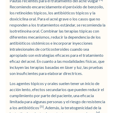
Pautas recientes para el tratamiento del acné vulgar
Recomiendo encarecidamente el peróxido de benzoilo,
los retinoides tópicos, los antibióticos tópicos y la
doxiciclina oral. Para el acné grave o los casos que no
responden a los tratamientos estándar, se recomienda la
isotretinoína oral. Combinar las terapias tópicas con
diferentes mecanismos, reducir la dependencia de los
antibióticos sistémicos e incorporar inyecciones
intralesionales de corticosteroides cuando sea
apropiado son estrategias eficaces para el tratamiento
eficaz del acné. En cuanto a las modalidades físicas, que
incluyen las terapias basadas en láser y luz, las pruebas
son insuficientes para elaborar directrices.
Los agentes tópicos y orales suelen tener un inicio de
acción lento, efectos secundarios que pueden reducir el
cumplimiento por parte del paciente, una eficacia
limitada para algunas personas y el riesgo de resistencia
[5]
a los antibióticos
. Además, la teratogenicidad de la
[6]