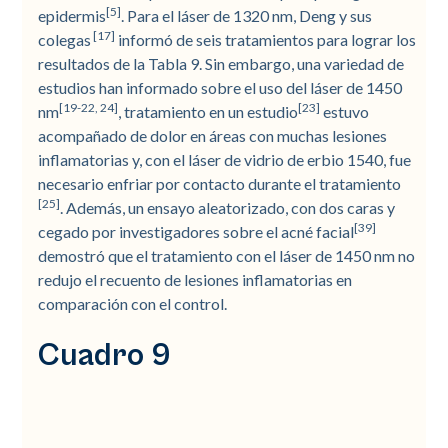
[5]
epidermis
. Para el láser de 1320 nm, Deng y sus
[17]
colegas
informó de seis tratamientos para lograr los
resultados de la Tabla 9. Sin embargo, una variedad de
estudios han informado sobre el uso del láser de 1450
[19-22, 24]
[23]
nm
, tratamiento en un estudio
estuvo
acompañado de dolor en áreas con muchas lesiones
inflamatorias y, con el láser de vidrio de erbio 1540, fue
necesario enfriar por contacto durante el tratamiento
[25]
. Además, un ensayo aleatorizado, con dos caras y
[39]
cegado por investigadores sobre el acné facial
demostró que el tratamiento con el láser de 1450 nm no
redujo el recuento de lesiones inflamatorias en
comparación con el control.
Cuadro 9