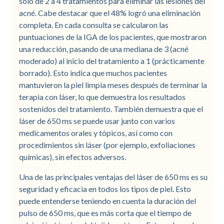
solo de 2 a 4 tratamientos para eliminar las lesiones del
acné. Cabe destacar que el 48% logró una eliminación
completa. En cada consulta se calcularon las
puntuaciones de la IGA de los pacientes, que mostraron
una reducción, pasando de una mediana de 3 (acné
moderado) al inicio del tratamiento a 1 (prácticamente
borrado). Esto indica que muchos pacientes
mantuvieron la piel limpia meses después de terminar la
terapia con láser, lo que demuestra los resultados
sostenidos del tratamiento. También demuestra que el
láser de 650 ms se puede usar junto con varios
medicamentos orales y tópicos, así como con
procedimientos sin láser (por ejemplo, exfoliaciones
químicas), sin efectos adversos.
Una de las principales ventajas del láser de 650 ms es su
seguridad y eficacia en todos los tipos de piel. Esto
puede entenderse teniendo en cuenta la duración del
pulso de 650 ms, que es más corta que el tiempo de