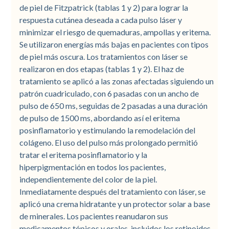
de piel de Fitzpatrick (tablas 1 y 2) para lograr la
respuesta cutánea deseada a cada pulso láser y
minimizar el riesgo de quemaduras, ampollas y eritema.
Se utilizaron energías más bajas en pacientes con tipos
de piel más oscura. Los tratamientos con láser se
realizaron en dos etapas (tablas 1 y 2). El haz de
tratamiento se aplicó a las zonas afectadas siguiendo un
patrón cuadriculado, con 6 pasadas con un ancho de
pulso de 650 ms, seguidas de 2 pasadas a una duración
de pulso de 1500 ms, abordando así el eritema
posinflamatorio y estimulando la remodelación del
colágeno. El uso del pulso más prolongado permitió
tratar el eritema posinflamatorio y la
hiperpigmentación en todos los pacientes,
independientemente del color de la piel.
Inmediatamente después del tratamiento con láser, se
aplicó una crema hidratante y un protector solar a base
de minerales. Los pacientes reanudaron sus
medicamentos tópicos y orales, incluidos los retinoides