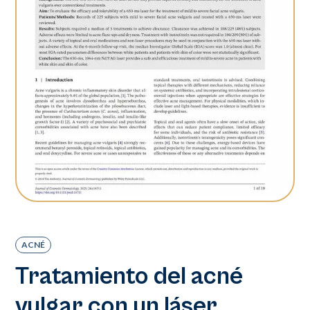
ACNÉ
Tratamiento del acné
vulgar con un láser