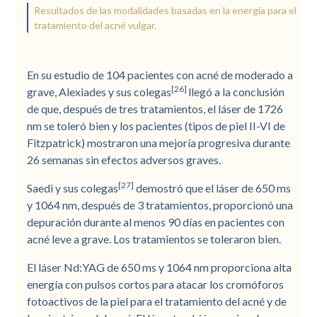
Resultados de las modalidades basadas en la energía para el
tratamiento del acné vulgar.
En su estudio de 104 pacientes con acné de moderado a
[26]
grave, Alexiades y sus colegas
llegó a la conclusión
de que, después de tres tratamientos, el láser de 1726
nm se toleró bien y los pacientes (tipos de piel II-VI de
Fitzpatrick) mostraron una mejoría progresiva durante
26 semanas sin efectos adversos graves.
[27]
Saedi y sus colegas
demostró que el láser de 650 ms
y 1064 nm, después de 3 tratamientos, proporcionó una
depuración durante al menos 90 días en pacientes con
acné leve a grave. Los tratamientos se toleraron bien.
El láser Nd:YAG de 650 ms y 1064 nm proporciona alta
energía con pulsos cortos para atacar los cromóforos
fotoactivos de la piel para el tratamiento del acné y de