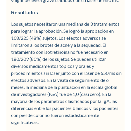
vulgar de leve a grave tratados con un láser de 650 ms.
Resultados
Los sujetos necesitaron una mediana de 3 tratamientos
para lograr la aprobación. Se logró la aprobación en
108/225 (48%) sujetos. Los efectos adversos se
limitaron a los brotes de acné y a la sequedad. El
tratamiento con isotretinoína no fue necesario en
180/209 (80%) de los sujetos. Se pueden utilizar
diversos medicamentos tópicos y orales y
procedimientos sin láser junto con el láser de 650 ms sin
efectos adversos. En la visita de seguimiento de 6
meses, la mediana de la puntuación en la escala global
de investigadores (IGA) fue de 1,0 (casi cero). En la
mayoría de los parámetros clasificados por la IgA, las
diferencias entre los pacientes blancos y los pacientes
con piel de color no fueron estadísticamente
significativas.