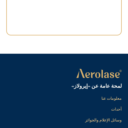
لمحة عامة عن «إيرولاز»
معلومات عنا
أحداث
وسائل الإعلام والجوائز