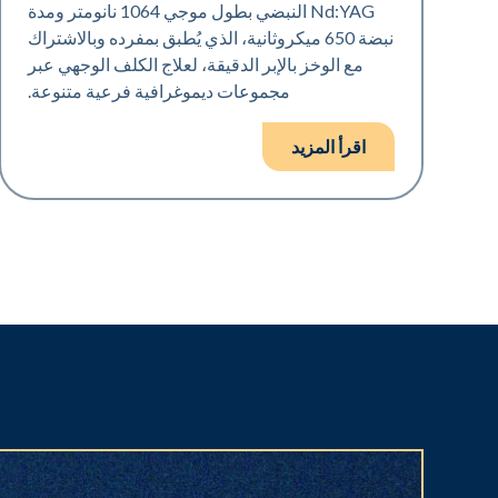
Nd:YAG النبضي بطول موجي 1064 نانومتر ومدة
نبضة 650 ميكروثانية، الذي يُطبق بمفرده وبالاشتراك
مع الوخز بالإبر الدقيقة، لعلاج الكلف الوجهي عبر
مجموعات ديموغرافية فرعية متنوعة.
اقرأ المزيد