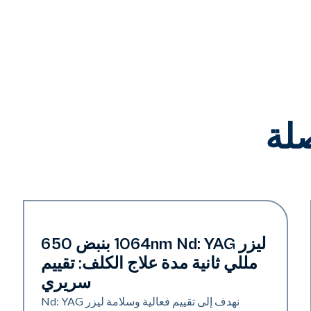
لة
التصبغ | تجديد الجلد
ليزر 1064nm Nd: YAG بنبض 650
مللي ثانية مدة علاج الكلف: تقييم
سريري
نهدف إلى تقييم فعالية وسلامة ليزر Nd: YAG