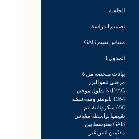
الخلفية
تصميم الدراسة
مقياس تقييم GAIS
الجدول 1
بيانات ملخصة من 6
مرضى تلقوا ليزر
Nd:YAG بطول موجي
1064 نانومتر ومدة نبضة
650 ميكروثانية، تم
تقييمها بواسطة مقياس
GAIS بمتوسط بين
مقيّمين اثنين غير