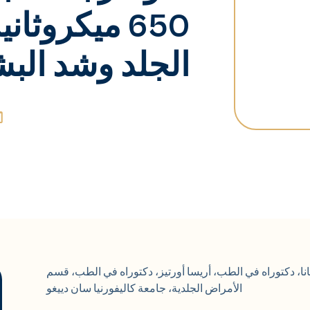
650 ميكروثا
الجلد وشد الب
ا، دكتوراه في الطب، أريسا أورتيز، دكتوراه في الطب، قسم
الأمراض الجلدية، جامعة كاليفورنيا سان دييغو