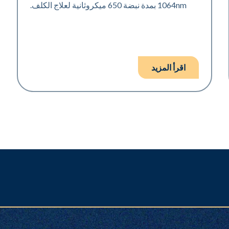
1064nm بمدة نبضة 650 ميكروثانية لعلاج الكلف.
اقرأ المزيد