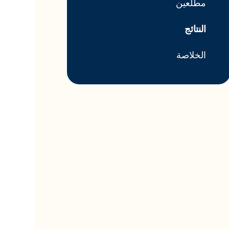
مطلعين
النتائج
الخلاصة