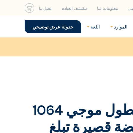
ضى
معلومات عنا
مكتشف العيادة
اتصل بنا
الموارد
اللغة
جدولة عرض توضيحي
ليزر Nd:YAG بطول موجي 1064
بضة قصيرة تبلغ