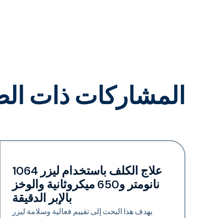
المشاركات ذات الص
التصبغ | تجديد الجلد
علاج الكلف باستخدام ليزر 1064
نانومتر و650 ميكروثانية والوخز
بالإبر الدقيقة
يهدف هذا البحث إلى تقييم فعالية وسلامة ليزر