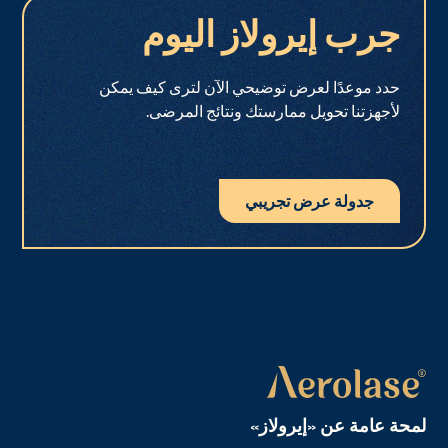
جرب إيرولاز اليوم
حدد موعدًا لعرض توضيحي الآن لترى كيف يمكن
لأجهزتنا تحويل ممارستك ونتائج المرضى.
جدولة عرض تجريبي
لمحة عامة عن «إيرولاز»