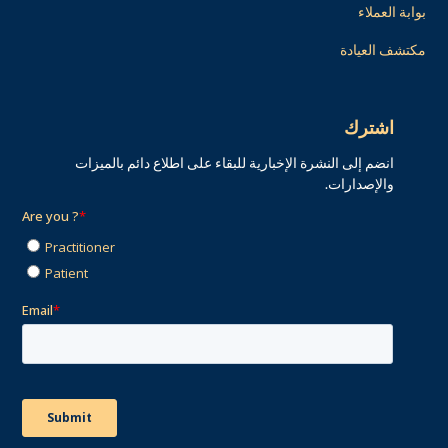
بوابة العملاء
مكتشف العيادة
اشترك
انضم إلى النشرة الإخبارية للبقاء على اطلاع دائم بالميزات
والإصدارات.