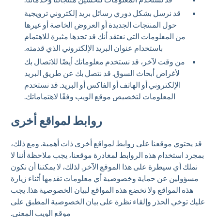
قد نرسل بشكل دوري رسائل بريد إلكتروني ترويجية
حول المنتجات الجديدة أو العروض الخاصة أو غيرها
من المعلومات التي نعتقد أنك قد تجدها مثيرة للاهتمام
باستخدام عنوان البريد الإلكتروني الذي قدمته.
من وقت لآخر، قد نستخدم معلوماتك أيضًا للاتصال بك
لأغراض أبحاث السوق. قد نتصل بك عن طريق البريد
الإلكتروني أو الهاتف أو الفاكس أو البريد. قد نستخدم
المعلومات لتخصيص موقع الويب وفقًا لاهتماماتك.
روابط لمواقع أخرى
قد يحتوي موقعنا على روابط لمواقع أخرى ذات أهمية. ومع ذلك،
بمجرد استخدام هذه الروابط لمغادرة موقعنا، يجب ملاحظة أننا لا
نملك أي سيطرة على هذا الموقع الآخر. لذلك، لا يمكننا أن نكون
مسؤولين عن حماية وخصوصية أي معلومات تقدمها أثناء زيارة
هذه المواقع ولا تخضع هذه المواقع لبيان الخصوصية هذا. يجب
عليك توخي الحذر وإلقاء نظرة على بيان الخصوصية المطبق على
موقع الويب المعني.