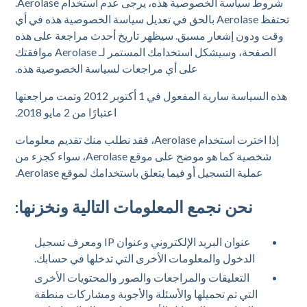
شروط سياسة الخصوصية هذه، يرجى عدم استخدام Aerolase.
تحتفظ Aerolase بالحق في تعديل سياسة الخصوصية هذه في أي
وقت ودون إشعار مسبق. سيظهر تاريخ أحدث مراجعة على هذه
الصفحة، وسيشكل استخدامك المستمر لـ Aerolase موافقتك
على أي مراجعات لسياسة الخصوصية هذه.
هذه السياسة سارية المفعول في 1 أكتوبر 2012 وتمت مراجعتها
اعتبارًا من 2 مايو 2018.
إذا اخترت استخدام Aerolase، فقد نطلب منك تقديم معلومات
شخصية كما هو موضح على موقع Aerolase، سواء كجزء من
عملية التسجيل أو فيما يتعلق باستخدامك لموقع Aerolase.
نحن نجمع المعلومات التالية ونخزنها:
عنوان البريد الإلكتروني وعنوان IP ومعرف تسجيل
الدخول والمعلومات الأخرى التي تدخلها في حسابك.
التعليقات والمراجعات والصور والمحتويات الأخرى
التي تم تحميلها والأسئلة والأجوبة ومشاركات منطقة