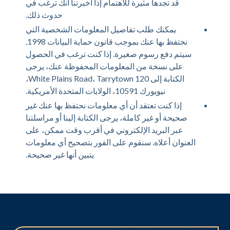
قد تجدها مثيرة للاهتمام إذا أخبرتنا أنك ترغب في
حدوث ذلك.
يمكنك طلب تفاصيل المعلومات الشخصية التي
نحتفظ بها عنك بموجب قانون حماية البيانات 1998.
سيتم دفع رسوم صغيرة. إذا كنت ترغب في الحصول
على نسخة من المعلومات المحفوظة عنك، يرجى
الكتابة إلى 120 White Plains Road، Tarrytown،
نيويورك 10591، الولايات المتحدة الأمريكية.
إذا كنت تعتقد أن أي معلومات نحتفظ بها عنك غير
صحيحة أو غير كاملة، يرجى الكتابة إلينا أو مراسلتنا
عبر البريد الإلكتروني في أقرب وقت ممكن، على
العنوان أعلاه. سنقوم على الفور بتصحيح أي معلومات
يتبين أنها غير صحيحة.