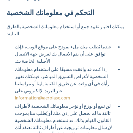
التحكم في معلوماتك الشخصية
يمكنك اختيار تقييد جمع أو استخدام معلوماتك الشخصية بالطرق
التالية:
عندما يُطلب منك ملء نموذج على موقع الويب، فإنك
توافق على أن يتم الاتصال بك لغرض جهة الاتصال
الأصلية الخاصة بك.
إذا كنت قد وافقت مسبقًا على استخدام معلوماتك
الشخصية لأغراض التسويق المباشر، فيمكنك تغيير
رأيك في أي وقت عن طريق الكتابة إلينا أو مراسلتنا
عبر البريد الإلكتروني على
information@aerolase.com
لن نبيع أو نوزع أو نؤجر معلوماتك الشخصية لأطراف
ثالثة ما لم نحصل على إذن منك أو يُطلب منا بموجب
القانون القيام بذلك. قد نستخدم معلوماتك الشخصية
لإرسال معلومات ترويجية عن أطراف ثالثة نعتقد أنك