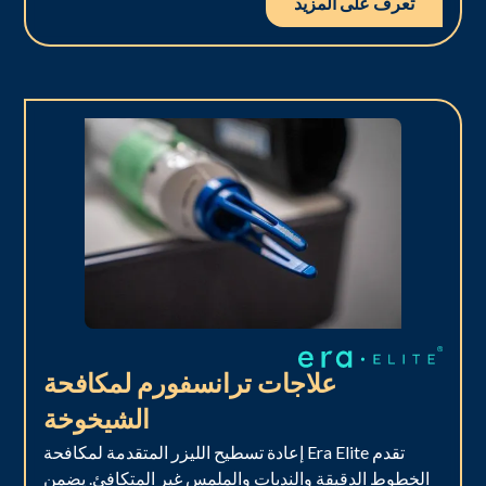
تعرف على المزيد
علاجات ترانسفورم لمكافحة
الشيخوخة
تقدم Era Elite إعادة تسطيح الليزر المتقدمة لمكافحة
الخطوط الدقيقة والندبات والملمس غير المتكافئ. يضمن