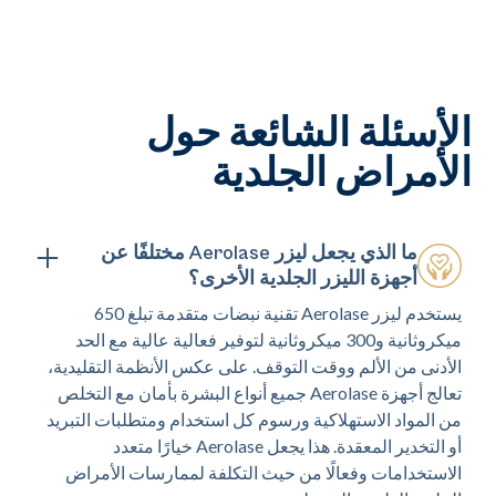
الأسئلة الشائعة حول
الأمراض الجلدية
ما الذي يجعل ليزر Aerolase مختلفًا عن
أجهزة الليزر الجلدية الأخرى؟
يستخدم ليزر Aerolase تقنية نبضات متقدمة تبلغ 650
ميكروثانية و300 ميكروثانية لتوفير فعالية عالية مع الحد
الأدنى من الألم ووقت التوقف. على عكس الأنظمة التقليدية،
تعالج أجهزة Aerolase جميع أنواع البشرة بأمان مع التخلص
من المواد الاستهلاكية ورسوم كل استخدام ومتطلبات التبريد
أو التخدير المعقدة. هذا يجعل Aerolase خيارًا متعدد
الاستخدامات وفعالًا من حيث التكلفة لممارسات الأمراض