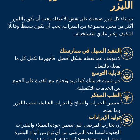
الليزر
تم بناء كل ليزر صنعناه على نفس الاعتقاد. يجب أن يكون الليزر
أكثر من مجرد مجموعة من الميزات، يجب أن يكون بسيطًا وقابلًا
للتكيف وغير عادي للاستخدام.
التنفيذ السهل في ممارستك
لا تتوقف عما تفعله بشكل أفضل، فأجهزتنا تكمل كل ما
تفعله بالفعل.
قابلية التوسع
قم بتنمية خدماتك كما تريد وتحتاج مع القدرة على الجمع
بين الخدمات التكميلية.
الطب المبتكر
تحسين الخبرات والنتائج والقدرات الشاملة لطب الليزر
وما بعده.
توليد الإيرادات
إن تجارب المرضى التي تضمن عودة العملاء والقدرات
الجديدة لمساعدة المرضى من أي نوع من أنواع البشرة
تجعل أجهزة Aerolase أساسًا لك لتحقيق الإيرادات.