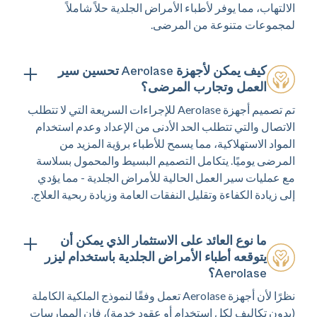
الالتهاب، مما يوفر لأطباء الأمراض الجلدية حلاً شاملاً
لمجموعات متنوعة من المرضى.
كيف يمكن لأجهزة Aerolase تحسين سير
العمل وتجارب المرضى؟
تم تصميم أجهزة Aerolase للإجراءات السريعة التي لا تتطلب
الاتصال والتي تتطلب الحد الأدنى من الإعداد وعدم استخدام
المواد الاستهلاكية، مما يسمح للأطباء برؤية المزيد من
المرضى يوميًا. يتكامل التصميم البسيط والمحمول بسلاسة
مع عمليات سير العمل الحالية للأمراض الجلدية - مما يؤدي
إلى زيادة الكفاءة وتقليل النفقات العامة وزيادة ربحية العلاج.
ما نوع العائد على الاستثمار الذي يمكن أن
يتوقعه أطباء الأمراض الجلدية باستخدام ليزر
Aerolase؟
نظرًا لأن أجهزة Aerolase تعمل وفقًا لنموذج الملكية الكاملة
(بدون تكاليف لكل استخدام أو عقود خدمة)، فإن الممارسات