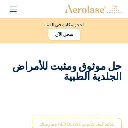
احجز مكانك في القمة
سجل الآن
حل موثوق ومثبت للأمراض
الجلدية الطبية
توفر تقنية الأمراض الجلدية الطبية المتقدمة لدينا تجديدًا وترميمًا
لا مثيل لهما لجميع أنواع البشرة.
شاهد كيف يناسب AEROLASE ممارستك