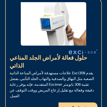
حلول فعالة لأمراض الجلد المناعي
الذاتي
يقدم Exci308 علاجات مستهدفة لأمراض المناعة الذاتية
الصعبة مثل البهاق والصدفية والتهاب الجلد التأتبي. بفضل
تقنية 308 نانومتر Excimer المتقدمة، فإنه يوفر رعاية
دقيقة وفعالة مع تقليل إزعاج المريض ووقت التوقف عن
العمل.