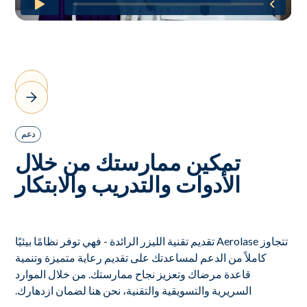
دعم
تمكين ممارستك من خلال
الأدوات والتدريب والابتكار
تتجاوز Aerolase تقديم تقنية الليزر الرائدة - فهي توفر نظامًا بيئيًا
كاملاً من الدعم لمساعدتك على تقديم رعاية متميزة وتنمية
قاعدة مرضاك وتعزيز نجاح ممارستك. من خلال الموارد
السريرية والتسويقية والتقنية، نحن هنا لضمان ازدهارك.