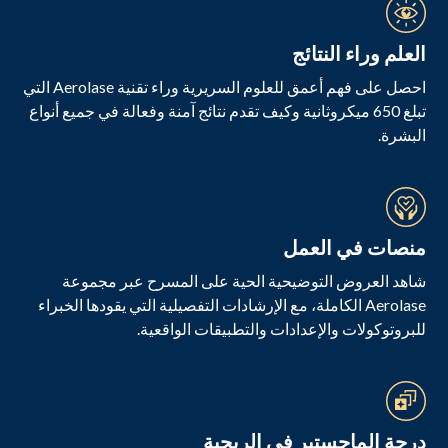
العلم وراء النتائج
احصل على فهم أعمق للعلوم السريرية وراء تقنية Aerolase التي
تبلغ 650 ميكروثانية وكيف تقدم نتائج آمنة وفعالة في جميع أنواع
البشرة.
منصات في العمل
شاهد العروض التوضيحية الحية على المسرح عبر مجموعة
Aerolase الكاملة، مع الإرشادات التفصيلية التي يقودها الخبراء
للبروتوكولات والإعدادات والتطبيقات الواقعية.
درجة الماجستير في الربحية