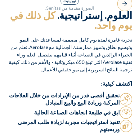
نيو إيليت
الصورة مقدمة من Senitas.
العلوم. إستراتيجية.
كل ذلك في
يوم واحد.
تجربة غامرة لمدة يوم كامل مصممة لمساعدتك على النمو
وتوسيع نطاق وتمييز ممارستك الجمالية مع Aerolase. تعلم من
الخبراء الرائدين في الصناعة أثناء قيامهم بتفصيل العلم وراء
تقنية Aerolase التي تبلغ 650 ميكروثانية - والأهم من ذلك، كيفية
ترجمة النتائج السريرية إلى نمو حقيقي للأعمال.
اكتشف كيفية:
تحقيق أقصى قدر من الإيرادات من خلال العلاجات
المركبة وزيادة البيع والبيع المتبادل
ابق في طليعة اتجاهات الصناعة الحالية
تنفيذ استراتيجيات مجربة لزيادة طلب المرضى
وربحيتهم