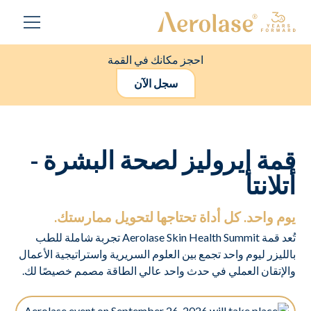
احجز مكانك في القمة
سجل الآن
قمة إيروليز لصحة البشرة -
أتلانتا
يوم واحد. كل أداة تحتاجها لتحويل ممارستك.
تُعد قمة Aerolase Skin Health Summit تجربة شاملة للطب
بالليزر ليوم واحد تجمع بين العلوم السريرية واستراتيجية الأعمال
والإتقان العملي في حدث واحد عالي الطاقة مصمم خصيصًا لك.