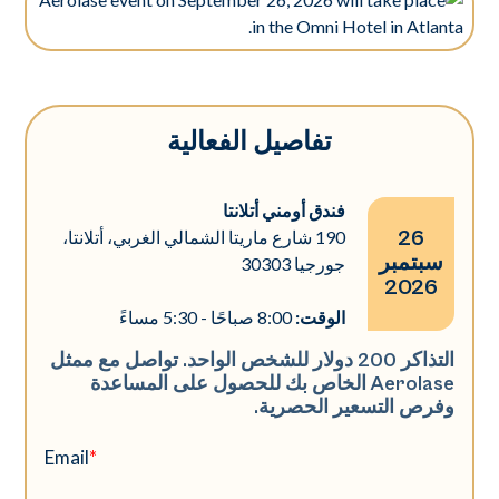
تفاصيل الفعالية
فندق أومني أتلانتا
26
190 شارع ماريتا الشمالي الغربي، أتلانتا،
سبتمبر
جورجيا 30303
2026
الوقت:
8:00 صباحًا - 5:30 مساءً
التذاكر 200 دولار للشخص الواحد. تواصل مع ممثل
Aerolase الخاص بك للحصول على المساعدة
وفرص التسعير الحصرية.