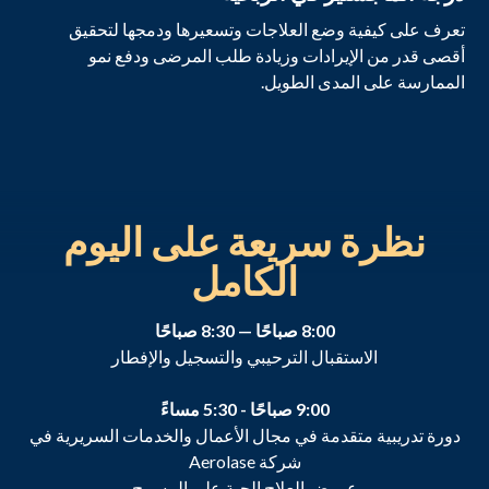
تعرف على كيفية وضع العلاجات وتسعيرها ودمجها لتحقيق
أقصى قدر من الإيرادات وزيادة طلب المرضى ودفع نمو
الممارسة على المدى الطويل.
نظرة سريعة على اليوم
الكامل
8:00 صباحًا — 8:30 صباحًا
الاستقبال الترحيبي والتسجيل والإفطار
9:00 صباحًا - 5:30 مساءً
دورة تدريبية متقدمة في مجال الأعمال والخدمات السريرية في
شركة Aerolase
عروض العلاج الحية على المسرح