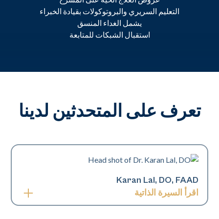
التعليم السريري والبروتوكولات بقيادة الخبراء
يشمل الغداء المنسق
استقبال الشبكات للمتابعة
تعرف على المتحدثين لدينا
Karan Lal, DO, FAAD
اقرأ السيرة الذاتية
كاران لال، طبيب أمراض جلدية متخصص في طب