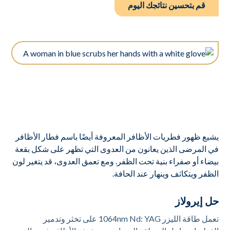
قم بتحسين نتائجك اليوم
يشيع ظهور فطريات الأظافر المعروفة أيضًا باسم فطار الأظافر
في المرضى الذين يعانون من العدوى التي تظهر على شكل بقعة
بيضاء أو صفراء بنية تحت الظفر. ومع تعمق العدوى، قد يتغير لون
الظفر ويتكاثف وينهار عند الحافة.
حل إيرولاز
تعمل طاقة الليزر 1064nm Nd: YAG على تخثر وتدمير