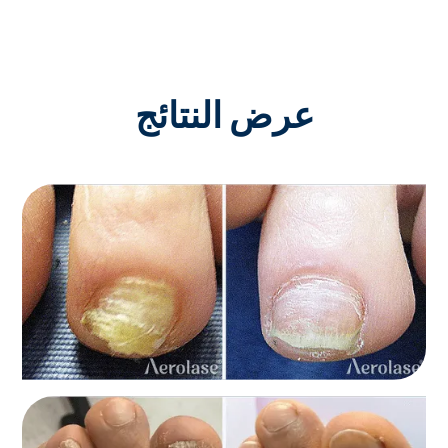
عرض النتائج