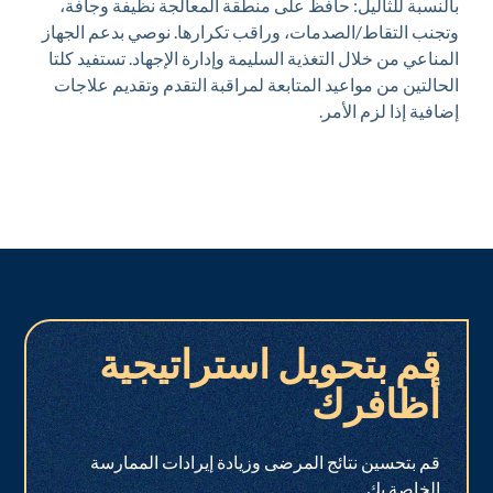
بالنسبة للثآليل: حافظ على منطقة المعالجة نظيفة وجافة،
وتجنب التقاط/الصدمات، وراقب تكرارها. نوصي بدعم الجهاز
المناعي من خلال التغذية السليمة وإدارة الإجهاد. تستفيد كلتا
الحالتين من مواعيد المتابعة لمراقبة التقدم وتقديم علاجات
إضافية إذا لزم الأمر.
قم بتحويل استراتيجية
أظافرك
قم بتحسين نتائج المرضى وزيادة إيرادات الممارسة
الخاصة بك.