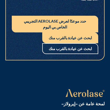
حدد موعدًا لعرض AEROLASE التجريبي
الخاص بي اليوم
ابحث عن عيادة بالقرب منك
ابحث عن عيادة بالقرب منك
لمحة عامة عن «إيرولاز»