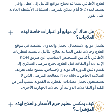
لعلاج الأظافر، بينما قد تحتاج مواقع الثآليل إلى غطاء واقي
بسيط لمدة 2-3 أيام. يمكن للمرضى استئناف الأنشطة العادية
على الفور.
هل هناك أي موانع أو اعتبارات خاصة لهذه
العلاجات؟
تشمل موانع الاستعمال الحمل والعدوى النشطة في موقع
العلاج وحالات نقص المناعة لعلاج الثآليل. بالنسبة لفطريات
الأظافر، تأكد من التشخيص المناسب عن طريق KOH
الإعدادية أو الثقافة قبل العلاج. يحتاج مرضى السكري إلى
تقييم دقيق للدورة الدموية والإحساس. يسمح ملف تعريف
السلامة الخاص بـ Neo Elite بمعالجة المرضى الذين لا
يستطيعون تحمل مضادات الفطريات الفموية بسبب أمراض
الكبد أو التفاعلات الدوائية أو الحالات الجهازية الأخرى.
كيف يمكنني تنظيم حزم الأسعار والعلاج لهذه
المؤشرات؟