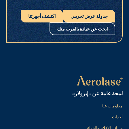
جدولة عرض تجريبي
اكتشف أجهزتنا
ابحث عن عيادة بالقرب منك
لمحة عامة عن «إيرولاز»
معلومات عنا
أحداث
وسائل الإعلام والجوائز