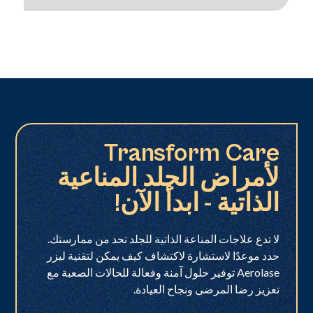
Transform Care
لأمراض الجلد المناعية
الذاتية - ابدأ الآن!
لا تدع علاجات المناعة الذاتية للجلد تحد من ممارستك.
حدد موعدًا لاستشارة لاكتشاف كيف يمكن لتقنية ليزر
Aerolase توفير حلول آمنة وفعالة للحالات الصعبة مع
تعزيز رضا المرضى ونجاح العيادة.