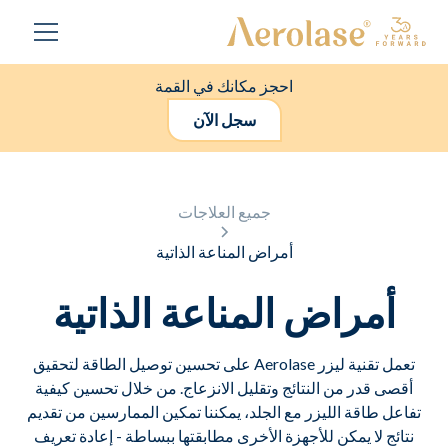
احجز مكانك في القمة
سجل الآن
جميع العلاجات
أمراض المناعة الذاتية
أمراض المناعة الذاتية
تعمل تقنية ليزر Aerolase على تحسين توصيل الطاقة لتحقيق
أقصى قدر من النتائج وتقليل الانزعاج. من خلال تحسين كيفية
تفاعل طاقة الليزر مع الجلد، يمكننا تمكين الممارسين من تقديم
نتائج لا يمكن للأجهزة الأخرى مطابقتها ببساطة - إعادة تعريف