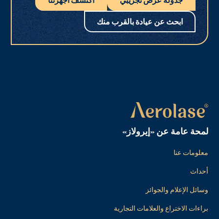
ابحث عن عيادة بالقرب منك
لمحة عامة عن «إيرولاز»
معلومات عنا
أحداث
وسائل الإعلام والجوائز
براءات الاختراع والعلامات التجارية