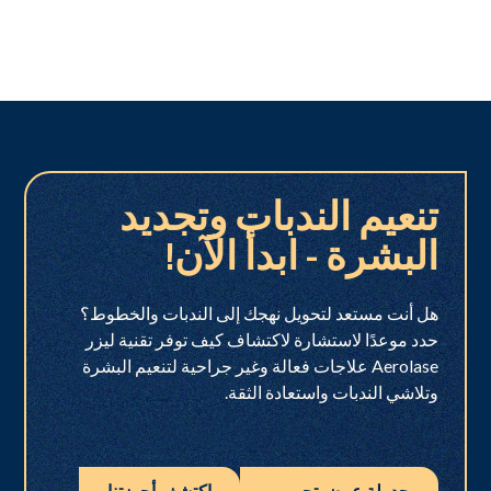
تنعيم الندبات وتجديد
البشرة - ابدأ الآن!
هل أنت مستعد لتحويل نهجك إلى الندبات والخطوط؟
حدد موعدًا لاستشارة لاكتشاف كيف توفر تقنية ليزر
Aerolase علاجات فعالة وغير جراحية لتنعيم البشرة
وتلاشي الندبات واستعادة الثقة.
جدولة عرض تجريبي
اكتشف أجهزتنا