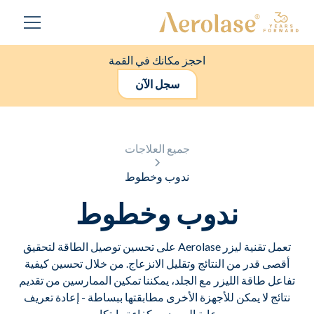
احجز مكانك في القمة
سجل الآن
جميع العلاجات
ندوب وخطوط
ندوب وخطوط
تعمل تقنية ليزر Aerolase على تحسين توصيل الطاقة لتحقيق
أقصى قدر من النتائج وتقليل الانزعاج. من خلال تحسين كيفية
تفاعل طاقة الليزر مع الجلد، يمكننا تمكين الممارسين من تقديم
نتائج لا يمكن للأجهزة الأخرى مطابقتها ببساطة - إعادة تعريف
رعاية المرضى بكفاءة وابتكار.