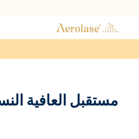
مستقبل العافية النسا
وسّع نطاق وصولك السريري للتغلب على التحديات الهرمون
والبشرة الحميمة.