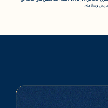
مريض وسلامته.