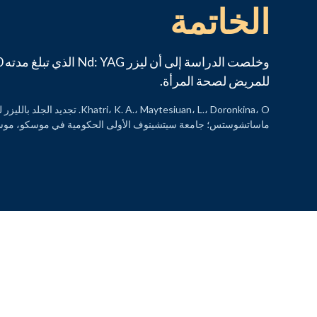
الخاتمة
للمريض لصحة المرأة.
ماساتشوستس؛ جامعة سيتشينوف الأولى الحكومية في موسكو، موسكو، روسيا؛ جامعة