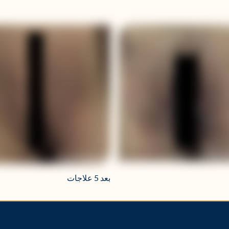
بعد 5 علاجات