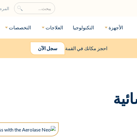
المر
الأجهزة
التكنولوجيا
العلاجات
التخصصات
احجز مكانك في القمة
سجل الآن
ئية
ية وما بعد الولادة