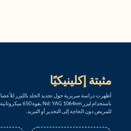
مثبتة إكلينيكيًا
أظهرت دراسة سريرية حول تجديد الجلد بالليزر للأعضاء ا
باستخدام ليزر AG 1064nm
للمريض دون الحاجة إلى التخدير أو التبريد.