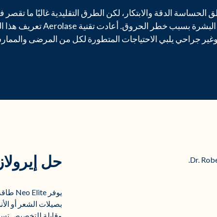
 الحساسة الدقة والابتكار، لكن الطرق التقليدية غالبًا ما تقصر في
والشمولية لجميع أنواع البشرة بسبب خط
ا وغير جراحي يلبي الاحتياجات المتطورة لكل من المرضى والممار
حل إيرولاز
يوفر e
بصيلات الشعر أو الأن