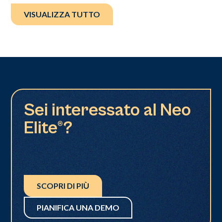
VISUALIZZA TUTTO
Sei interessato al Neo
Elite®?
SCOPRI DI PIÙ
PIANIFICA UNA DEMO