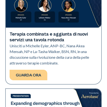
Terapia combinata e aggiunta di nuovi
Art of Diversity
servizi: una tavola rotonda
Unisciti a Michelle Eyler, ANP-BC, Nana Akea
Mensah, NP e La-Tasha Walker, BSN, RN, in una
discussione sulla rivoluzione della cura della pelle
attraverso terapie combinate.
GUARDA ORA