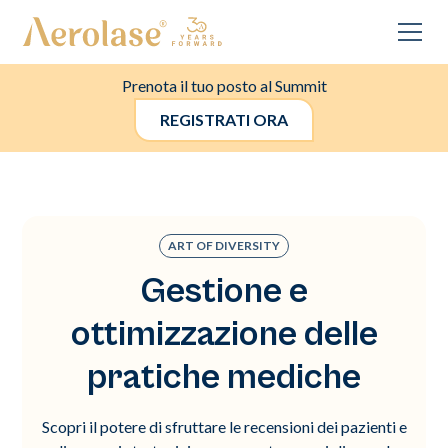
Prenota il tuo posto al Summit
REGISTRATI ORA
ART OF DIVERSITY
Gestione e
ottimizzazione delle
pratiche mediche
Scopri il potere di sfruttare le recensioni dei pazienti e