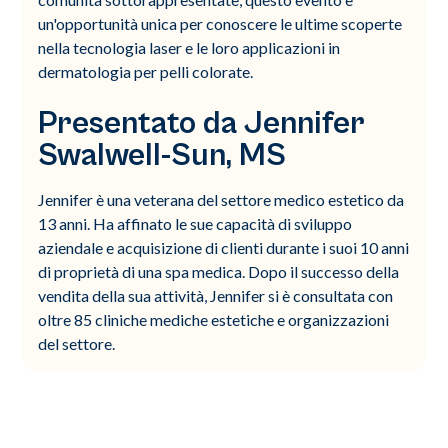
un'opportunità unica per conoscere le ultime scoperte
nella tecnologia laser e le loro applicazioni in
dermatologia per pelli colorate.
Presentato da Jennifer
Swalwell-Sun, MS
Jennifer è una veterana del settore medico estetico da
13 anni. Ha affinato le sue capacità di sviluppo
aziendale e acquisizione di clienti durante i suoi 10 anni
di proprietà di una spa medica. Dopo il successo della
vendita della sua attività, Jennifer si è consultata con
oltre 85 cliniche mediche estetiche e organizzazioni
del settore.