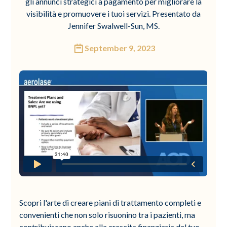
gli annunci strategici a pagamento per migliorare la
visibilità e promuovere i tuoi servizi. Presentato da
Jennifer Swalwell-Sun, MS.
September 9, 2023
Scopri l'arte di creare piani di trattamento completi e
convenienti che non solo risuonino tra i pazienti, ma
contribuiscano anche alla crescita finanziaria del tuo