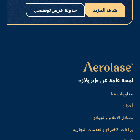
شاهد المزيد
جدولة عرض توضيحي
لمحة عامة عن «إيرولاز»
معلومات عنا
أحداث
وسائل الإعلام والجوائز
براءات الاختراع والعلامات التجارية