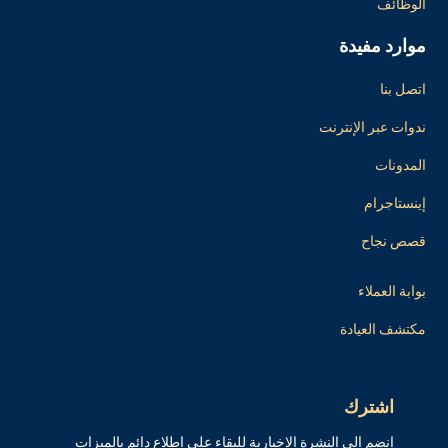
الوظائف
موارد مفيدة
اتصل بنا
ندوات عبر الإنترنت
المدونات
إينستاجرام
قصص نجاح
بوابة العملاء
مكتشف العيادة
اشترك
انضم إلى النشرة الإخبارية للبقاء على اطلاع دائم بالميزات