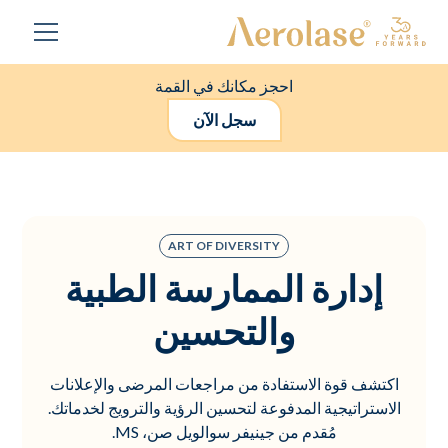
احجز مكانك في القمة
سجل الآن
ART OF DIVERSITY
إدارة الممارسة الطبية
والتحسين
اكتشف قوة الاستفادة من مراجعات المرضى والإعلانات
الاستراتيجية المدفوعة لتحسين الرؤية والترويج لخدماتك.
مُقدم من جينيفر سوالويل صن، MS.