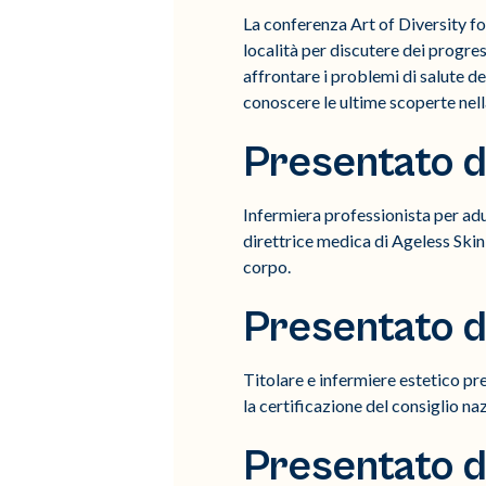
La conferenza Art of Diversity for
località per discutere dei progress
affrontare i problemi di salute d
conoscere le ultime scoperte nella
Presentato d
Infermiera professionista per adu
direttrice medica di Ageless Skin 
corpo.
Presentato 
Titolare e infermiere estetico p
la certificazione del consiglio n
Presentato d