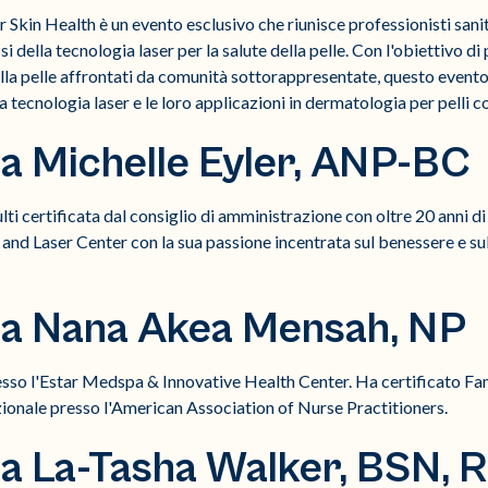
 Skin Health è un evento esclusivo che riunisce professionisti sanit
i della tecnologia laser per la salute della pelle. Con l'obiettivo di
ella pelle affrontati da comunità sottorappresentate, questo evento
 tecnologia laser e le loro applicazioni in dermatologia per pelli c
a Michelle Eyler, ANP-BC
lti certificata dal consiglio di amministrazione con oltre 20 anni d
and Laser Center con la sua passione incentrata sul benessere e sull
da Nana Akea Mensah, NP
resso l'Estar Medspa & Innovative Health Center. Ha certificato Fa
azionale presso l'American Association of Nurse Practitioners.
a La-Tasha Walker, BSN, 