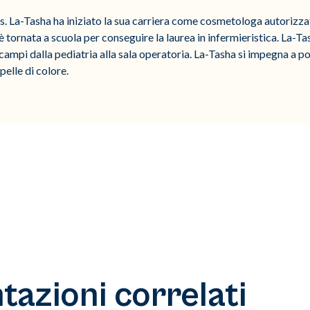
. La-Tasha ha iniziato la sua carriera come cosmetologa autorizza
, è tornata a scuola per conseguire la laurea in infermieristica. La-T
 campi dalla pediatria alla sala operatoria. La-Tasha si impegna a p
pelle di colore.
azioni correlati