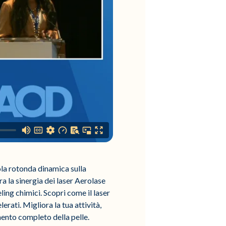
la rotonda dinamica sulla
ra la sinergia dei laser Aerolase
ing chimici. Scopri come il laser
erati. Migliora la tua attività,
mento completo della pelle.