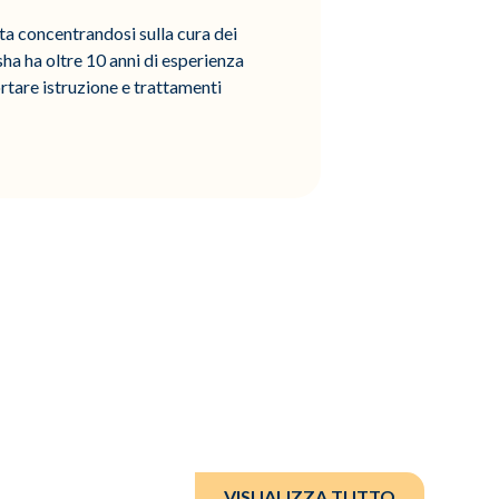
ta concentrandosi sulla cura dei
asha ha oltre 10 anni di esperienza
ortare istruzione e trattamenti
VISUALIZZA TUTTO