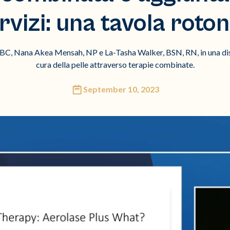
rvizi: una tavola roto
-BC, Nana Akea Mensah, NP e La-Tasha Walker, BSN, RN, in una disc
cura della pelle attraverso terapie combinate.
September 10, 2023