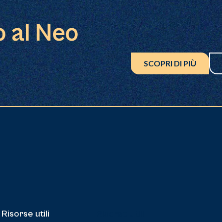
o al Neo
SCOPRI DI PIÙ
Risorse utili
Risorse utili