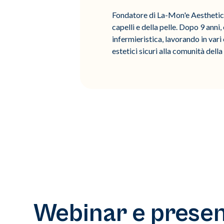
Fondatore di La-Mon'e Aesthetics
capelli e della pelle. Dopo 9 anni
infermieristica, lavorando in vari
estetici sicuri alla comunità della 
Webinar e present