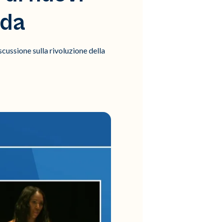
nda
ussione sulla rivoluzione della