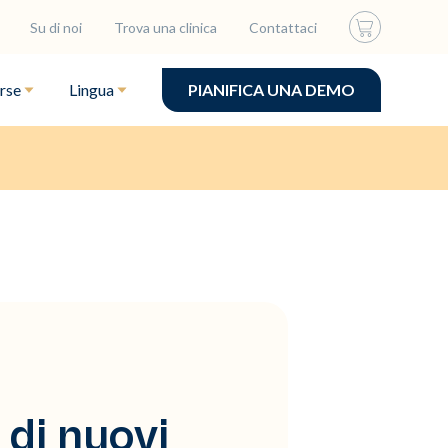
Su di noi
Trova una clinica
Contattaci
rse
Lingua
PIANIFICA UNA DEMO
di nuovi