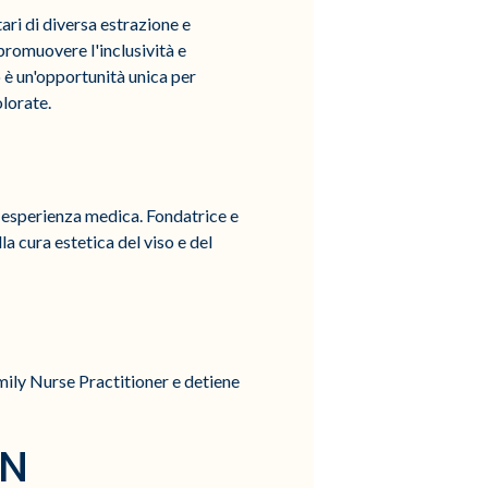
ari di diversa estrazione e
 promuovere l'inclusività e
 è un'opportunità unica per
olorate.
i esperienza medica. Fondatrice e
a cura estetica del viso e del
mily Nurse Practitioner e detiene
RN