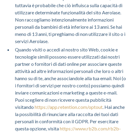
tuttavia è probabile che ciò influisca sulla capacità di
utilizzare determinate funzionalità del sito Aerolase.
Non raccogliamo intenzionalmente informazioni
personali da bambini di età inferiore ai 13 anni. Se hai
meno di 13 anni, ti preghiamo di non utilizzare il sito o i
servizi Aerolase.
Quando visiti o accedi al nostro sito Web, cookie e
tecnologie simili possono essere utilizzati dai nostri
partner o fornitori di dati online per associare queste
attività ad altre informazioni personali che loro o altri
hanno su di te, anche associandole alla tua email. Noi (o
i fornitori di servizi per nostro conto) possiamo quindi
inviare comunicazioni e marketing a queste e-mail.
Puoi scegliere di non ricevere questa pubblicità
visitando
https://app.retention.com/optout
. Hai anche
la possibilità di rinunciare alla raccolta dei tuoi dati
personali in conformità con il GDPR. Per esercitare
questa opzione, visita
https://www.rb2b.com/rb2b-