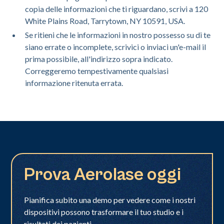
copia delle informazioni che ti riguardano, scrivi a 120
White Plains Road, Tarrytown, NY 10591, USA.
Se ritieni che le informazioni in nostro possesso su di te
siano errate o incomplete, scrivici o inviaci un'e-mail il
prima possibile, all'indirizzo sopra indicato.
Correggeremo tempestivamente qualsiasi
informazione ritenuta errata.
Prova Aerolase oggi
Pianifica subito una demo per vedere come i nostri
dispositivi possono trasformare il tuo studio e i
risultati dei pazienti.