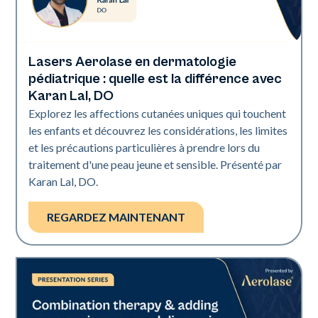
Lasers Aerolase en dermatologie
Art of Diversity
pédiatrique : quelle est la différence avec
Karan Lal, DO
Explorez les affections cutanées uniques qui touchent
les enfants et découvrez les considérations, les limites
et les précautions particulières à prendre lors du
traitement d'une peau jeune et sensible. Présenté par
Karan Lal, DO.
REGARDEZ MAINTENANT