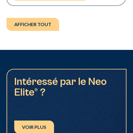
AFFICHER TOUT
Intéressé par le Neo
Elite® ?
VOIR PLUS