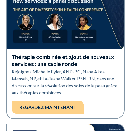
Thérapie combinée et ajout de nouveaux
Art of Diversity
services : une table ronde
Rejoignez Michelle Eyler, ANP-BC, Nana Akea
Mensah, NP, et La-Tasha Walker, BSN, RN, dans une
discussion sur la révolution des soins de la peau grâce
aux thérapies combinées.
REGARDEZ MAINTENANT