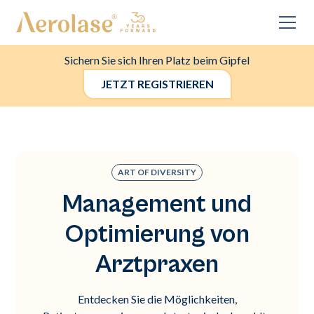
Sichern Sie sich Ihren Platz beim Gipfel
JETZT REGISTRIEREN
ART OF DIVERSITY
Management und
Optimierung von
Arztpraxen
Entdecken Sie die Möglichkeiten,