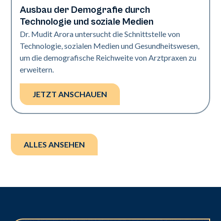
Ausbau der Demografie durch
Art of Diversity
Technologie und soziale Medien
Dr. Mudit Arora untersucht die Schnittstelle von
Technologie, sozialen Medien und Gesundheitswesen,
um die demografische Reichweite von Arztpraxen zu
erweitern.
JETZT ANSCHAUEN
ALLES ANSEHEN