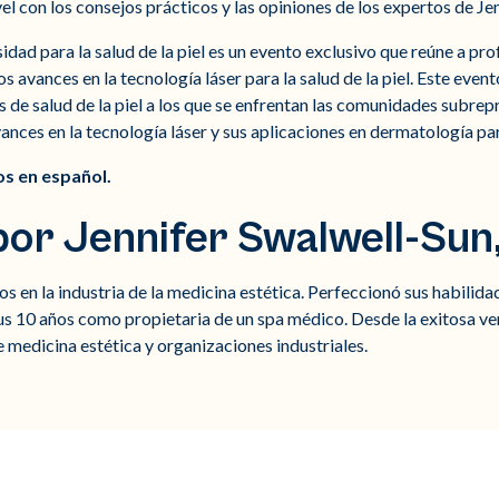
el con los consejos prácticos y las opiniones de los expertos de Jen
sidad para la salud de la piel es un evento exclusivo que reúne a pro
os avances en la tecnología láser para la salud de la piel. Este even
s de salud de la piel a los que se enfrentan las comunidades subre
ances en la tecnología láser y sus aplicaciones en dermatología par
s en español.
or Jennifer Swalwell-Sun
os en la industria de la medicina estética. Perfeccionó sus habilid
us 10 años como propietaria de un spa médico. Desde la exitosa ven
 medicina estética y organizaciones industriales.