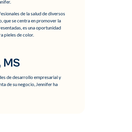
nifer.
fesionales de la salud de diversos
to, que se centra en promover la
presentadas, es una oportunidad
a pieles de color.
, MS
ades de desarrollo empresarial y
ta de su negocio, Jennifer ha