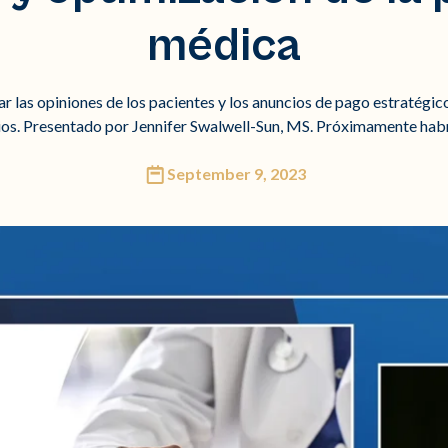
médica
 las opiniones de los pacientes y los anuncios de pago estratégico
os. Presentado por Jennifer Swalwell-Sun, MS. Próximamente habr
September 9, 2023