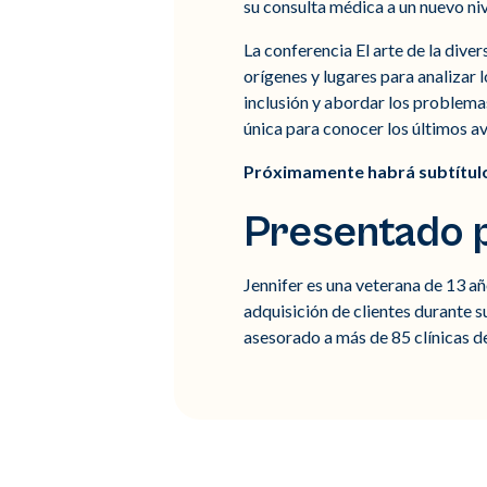
su consulta médica a un nuevo niv
La conferencia El arte de la diver
orígenes y lugares para analizar l
inclusión y abordar los problema
única para conocer los últimos av
Próximamente habrá subtítulo
Presentado p
Jennifer es una veterana de 13 añ
adquisición de clientes durante s
asesorado a más de 85 clínicas de