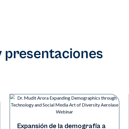
y presentaciones
Art of Diversity
Expansión de la demografía a