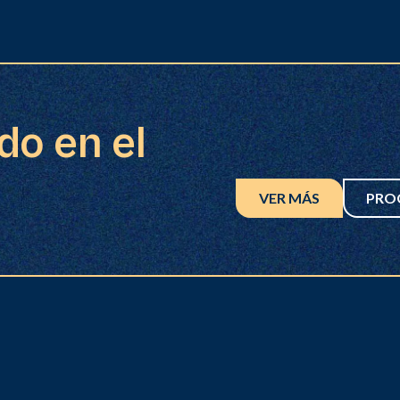
do en el
VER MÁS
PRO