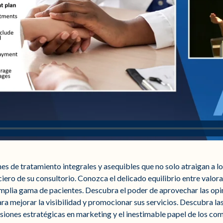
es de tratamiento integrales y asequibles que no solo atraigan a l
iero de su consultorio. Conozca el delicado equilibrio entre valora
amplia gama de pacientes. Descubra el poder de aprovechar las opin
a mejorar la visibilidad y promocionar sus servicios. Descubra las 
ersiones estratégicas en marketing y el inestimable papel de los com