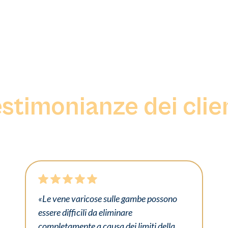
stimonianze dei clie
«Le vene varicose sulle gambe possono
essere difficili da eliminare
completamente a causa dei limiti della