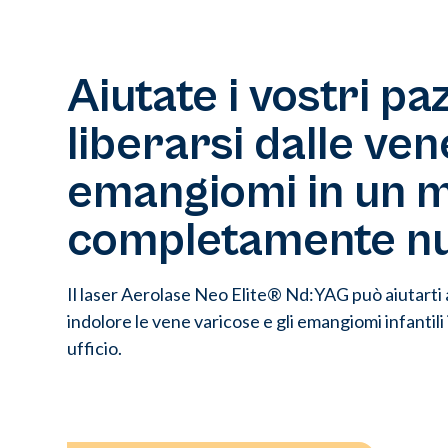
Aiutate i vostri paz
liberarsi dalle ven
emangiomi in un 
completamente nu
Il laser Aerolase Neo Elite® Nd:YAG può aiutarti 
indolore le vene varicose e gli emangiomi infantili
ufficio.