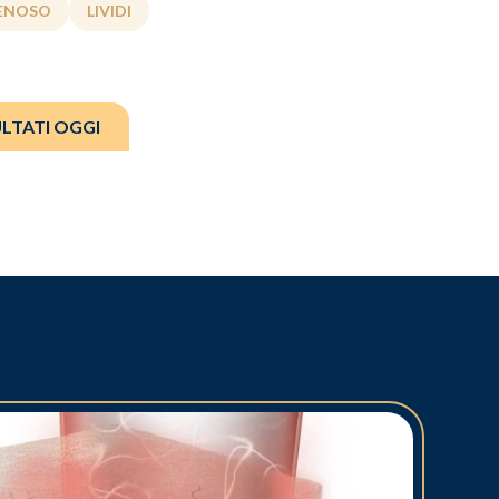
ENOSO
LIVIDI
ULTATI OGGI