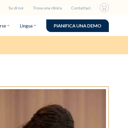
Su di noi
Trova una clinica
Contattaci
rse
Lingua
PIANIFICA UNA DEMO