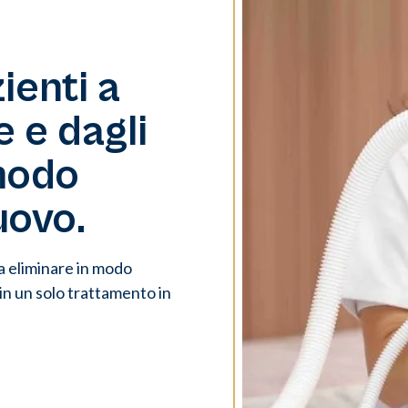
ienti a
e e dagli
modo
ovo.
a eliminare in modo
 in un solo trattamento in