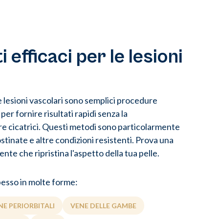
 efficaci per le lesioni
le lesioni vascolari sono semplici procedure
er fornire risultati rapidi senza la
re cicatrici. Questi metodi sono particolarmente
ostinate e altre condizioni resistenti. Prova una
ente che ripristina l'aspetto della tua pelle.
pesso in molte forme:
NE PERIORBITALI
VENE DELLE GAMBE