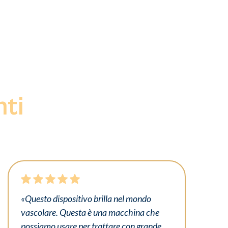
nti
«Questo dispositivo brilla nel mondo
vascolare. Questa è una macchina che
possiamo usare per trattare con grande