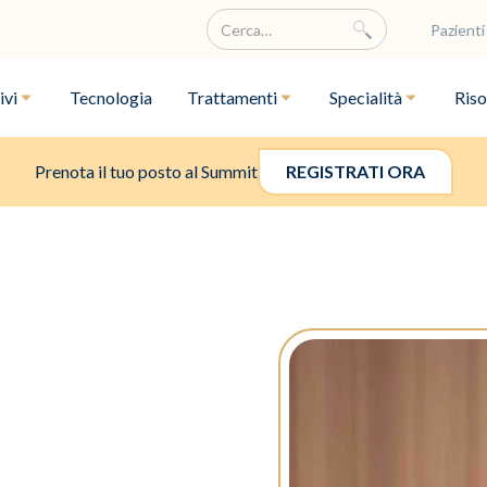
Pazienti
ivi
Tecnologia
Trattamenti
Specialità
Riso
Prenota il tuo posto al Summit
REGISTRATI ORA