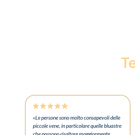
Te
«Le persone sono molto consapevoli delle
piccole vene, in particolare quelle bluastre
che possono risaltare maggiormente