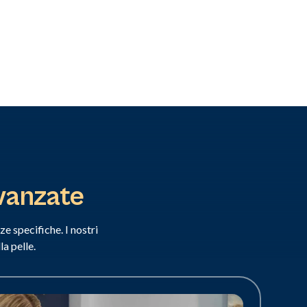
avanzate
e specifiche. I nostri
a pelle.