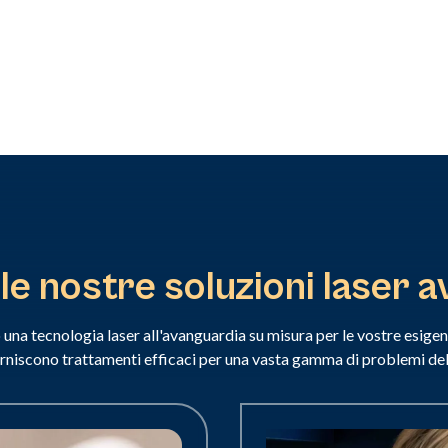
le nostre soluzioni laser 
 una tecnologia laser all'avanguardia su misura per le vostre esigenz
orniscono trattamenti efficaci per una vasta gamma di problemi dell