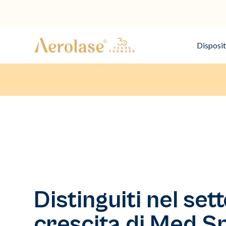
Disposit
Distinguiti nel set
crescita di Med S