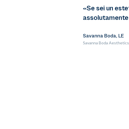
«Se sei un este
assolutamente 
Savanna Boda, LE
Savanna Boda Aesthetics