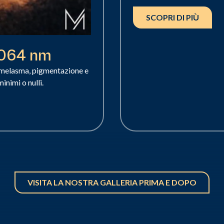
SCOPRI DI PIÙ
1064 nm
, melasma, pigmentazione e
minimi o nulli.
VISITA LA NOSTRA GALLERIA PRIMA E DOPO