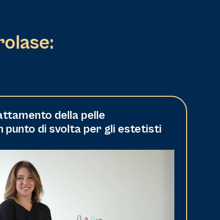
rolase:
rattamento della pelle
unto di svolta per gli estetisti