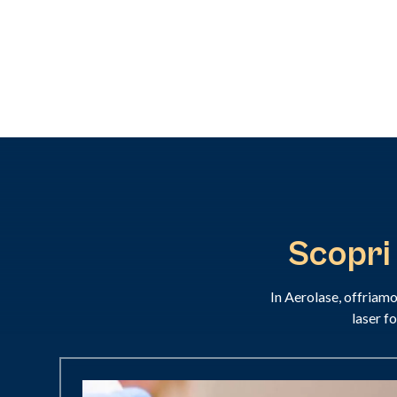
Scopri 
In Aerolase, offriamo
laser f