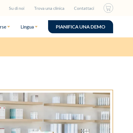
Su di noi
Trova una clinica
Contattaci
rse
Lingua
PIANIFICA UNA DEMO