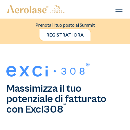
Prenota il tuo posto al Summit
REGISTRATI ORA
Massimizza il tuo
potenziale di fatturato
®
con Exci308