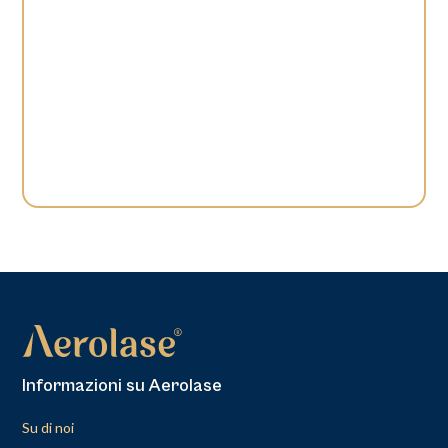
Informazioni su Aerolase
Su di noi