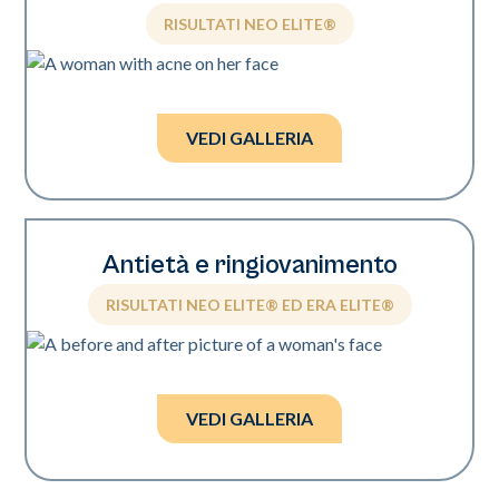
RISULTATI NEO ELITE®
Foto per gentile concessione di Sholema Clinics.
VEDI GALLERIA
Antietà e ringiovanimento
RISULTATI NEO ELITE® ED ERA ELITE®
Foto per gentile concessione di Kevin Pinski, MD.
VEDI GALLERIA