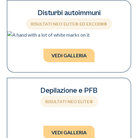
Disturbi autoimmuni
RISULTATI NEO ELITE® ED EXCI308®
Foto per gentile concessione di Mark Nestor, MD,
PhD.
VEDI GALLERIA
Depilazione e PFB
RISULTATI NEO ELITE®
Foto per gentile concessione di Wendy Roberts, MD.
VEDI GALLERIA