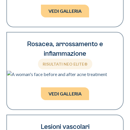
Foto per gentile concessione del dott. William Watfa.
VEDI GALLERIA
Rosacea, arrossamento e
infiammazione
RISULTATI NEO ELITE®
Foto per gentile concessione di Zoya Evsyukova, MD.
VEDI GALLERIA
Lesioni vascolari