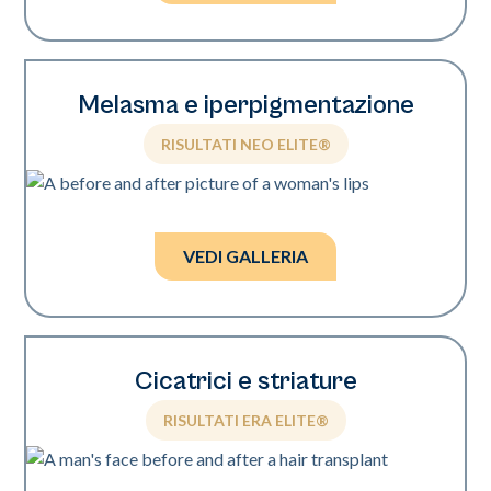
Melasma e iperpigmentazione
RISULTATI NEO ELITE®
Foto per gentile concessione di Brian Johnson, MD
e Tiffany Crews, LE.
VEDI GALLERIA
Cicatrici e striature
RISULTATI ERA ELITE®