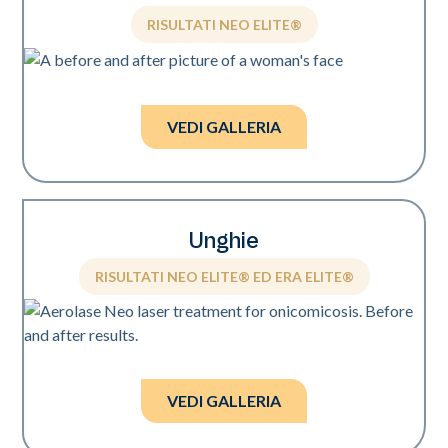
RISULTATI NEO ELITE®
Foto per gentile concessione di Suneel Chilukuri, MD.
VEDI GALLERIA
Unghie
RISULTATI NEO ELITE® ED ERA ELITE®
Foto per gentile concessione di Boris Raginsky, DPM.
VEDI GALLERIA