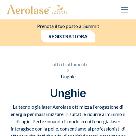
Prenota il tuo posto al Summit
REGISTRATI ORA
Tutti i trattamenti
Unghie
Unghie
La tecnologia laser Aerolase ottimizza l'erogazione di
energia per massimizzare i risultati e ridurre al minimo il
disagio. Perfezionando il modo in cui l'energia laser
interagisce con la pelle, consentiamo ai professionisti di
ottenere risultati che altri dispositivi semplicemente non