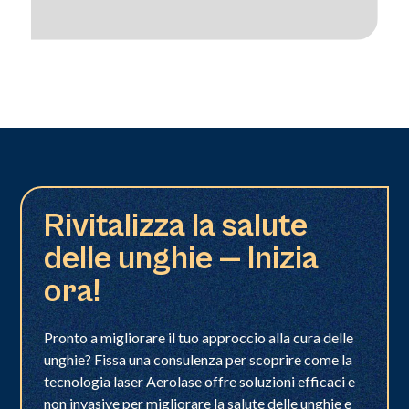
Rivitalizza la salute
delle unghie — Inizia
ora!
Pronto a migliorare il tuo approccio alla cura delle
unghie? Fissa una consulenza per scoprire come la
tecnologia laser Aerolase offre soluzioni efficaci e
non invasive per migliorare la salute delle unghie e