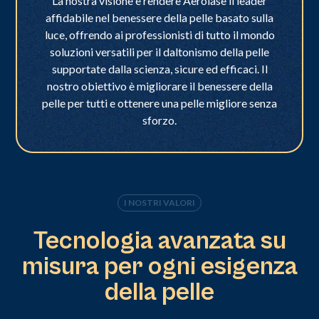
La nostra visione è rendere Aerolase il leader
affidabile nel benessere della pelle basato sulla
luce, offrendo ai professionisti di tutto il mondo
soluzioni versatili per il daltonismo della pelle
supportate dalla scienza, sicure ed efficaci. Il
nostro obiettivo è migliorare il benessere della
pelle per tutti e ottenere una pelle migliore senza
sforzo.
I NOSTRI VALORI
Tecnologia avanzata su
misura per ogni esigenza
della pelle