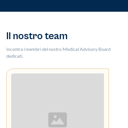
Il nostro team
Incontra i membri del nostro Medical Advisory Board
dedicati.