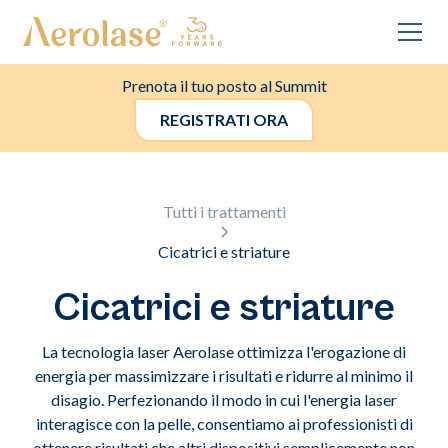
Prenota il tuo posto al Summit
REGISTRATI ORA
Tutti i trattamenti
Cicatrici e striature
Cicatrici e striature
La tecnologia laser Aerolase ottimizza l'erogazione di
energia per massimizzare i risultati e ridurre al minimo il
disagio. Perfezionando il modo in cui l'energia laser
interagisce con la pelle, consentiamo ai professionisti di
ottenere risultati che altri dispositivi semplicemente non