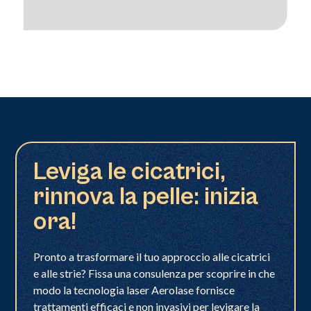
Leviga le cicatrici,
rinnova la pelle: inizia
ora!
Pronto a trasformare il tuo approccio alle cicatrici
e alle strie? Fissa una consulenza per scoprire in che
modo la tecnologia laser Aerolase fornisce
trattamenti efficaci e non invasivi per levigare la