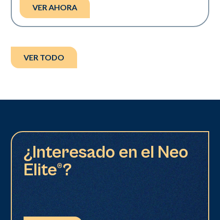
VER AHORA
VER TODO
¿Interesado en el Neo
Elite®?