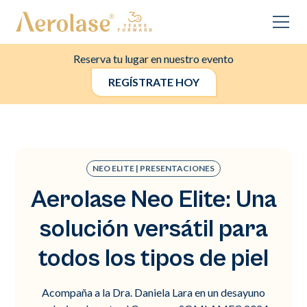
Reserva tu lugar en nuestro evento
REGÍSTRATE HOY
NEO ELITE | PRESENTACIONES
Aerolase Neo Elite: Una
solución versátil para
todos los tipos de piel
Acompaña a la Dra. Daniela Lara en un desayuno