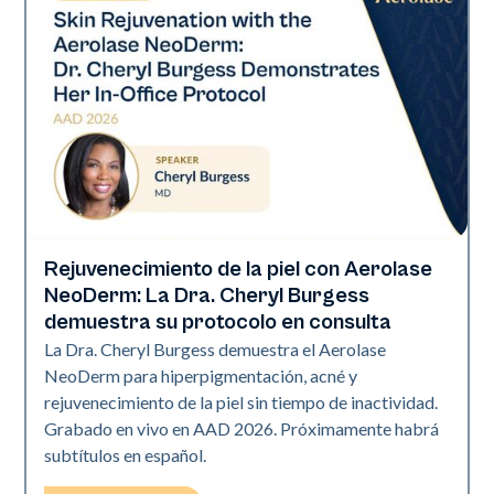
Rejuvenecimiento de la piel con Aerolase
Neo Elite | Presentaciones
NeoDerm: La Dra. Cheryl Burgess
demuestra su protocolo en consulta
La Dra. Cheryl Burgess demuestra el Aerolase
NeoDerm para hiperpigmentación, acné y
rejuvenecimiento de la piel sin tiempo de inactividad.
Grabado en vivo en AAD 2026. Próximamente habrá
subtítulos en español.