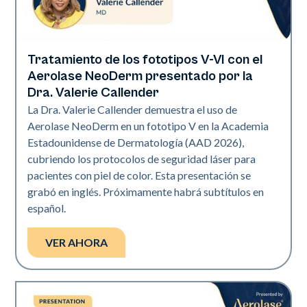
Tratamiento de los fototipos V-VI con el
Neo Elite | Presentaciones
Aerolase NeoDerm presentado por la
Dra. Valerie Callender
La Dra. Valerie Callender demuestra el uso de
Aerolase NeoDerm en un fototipo V en la Academia
Estadounidense de Dermatología (AAD 2026),
cubriendo los protocolos de seguridad láser para
pacientes con piel de color. Esta presentación se
grabó en inglés. Próximamente habrá subtítulos en
español.
VER AHORA