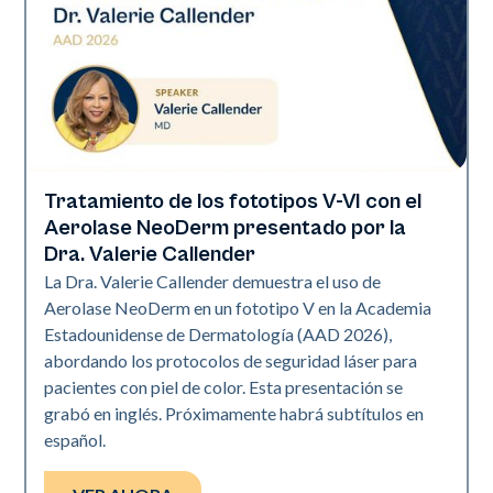
Tratamiento de los fototipos V-VI con el
Neo Elite | Presentaciones
Aerolase NeoDerm presentado por la
Dra. Valerie Callender
La Dra. Valerie Callender demuestra el uso de
Aerolase NeoDerm en un fototipo V en la Academia
Estadounidense de Dermatología (AAD 2026),
abordando los protocolos de seguridad láser para
pacientes con piel de color. Esta presentación se
grabó en inglés. Próximamente habrá subtítulos en
español.