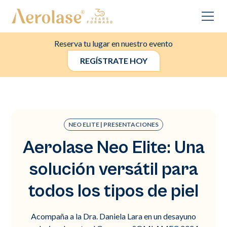
Reserva tu lugar en nuestro evento
REGÍSTRATE HOY
NEO ELITE | PRESENTACIONES
Aerolase Neo Elite: Una
solución versátil para
todos los tipos de piel
Acompaña a la Dra. Daniela Lara en un desayuno