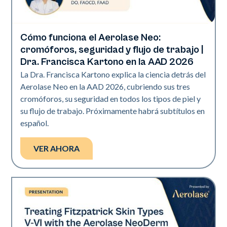
Cómo funciona el Aerolase Neo:
Neo Elite | Presentaciones
cromóforos, seguridad y flujo de trabajo |
Dra. Francisca Kartono en la AAD 2026
La Dra. Francisca Kartono explica la ciencia detrás del
Aerolase Neo en la AAD 2026, cubriendo sus tres
cromóforos, su seguridad en todos los tipos de piel y
su flujo de trabajo. Próximamente habrá subtítulos en
español.
VER AHORA