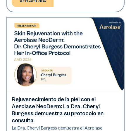
VER AHORA
Rejuvenecimiento de la piel con el
Neo Elite | Presentaciones
Aerolase NeoDerm: La Dra. Cheryl
Burgess demuestra su protocolo en
consulta
La Dra. Cheryl Burgess demuestra el Aerolase