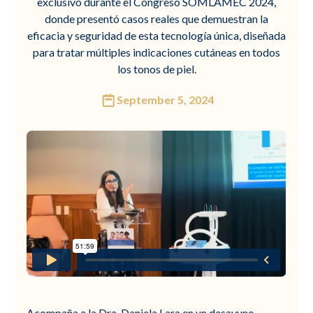
exclusivo durante el Congreso SOMLAMEC 2024,
donde presentó casos reales que demuestran la
eficacia y seguridad de esta tecnología única, diseñada
para tratar múltiples indicaciones cutáneas en todos
los tonos de piel.
September 5, 2024
Acompaña a la Dra. Daniela Lara en un desayuno