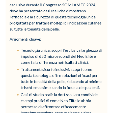
esclusiva durante il Congresso SOMLAMEC 2024,
dove ha presentato casi reali che dimostrano
l'efficacia e la sicurezza di questa tecnologia unica,
progettata per trattare molteplici indicazioni cutanee
su tutte le tonalità della pelle.
Argomenti chiave:
Tecnologia unica: scopri l'esclusiva larghezza di
impulso di 650 microsecondi del Neo Elite e
come fa la differenza nei risultati clinici.
Trattamenti sicuri e inclusivi: scopri come
questa tecnologia offre soluzioni efficaci per
tutte le tonalità della pelle, riducendo al minimo
i rischi e massimizzando la fiducia dei pazienti.
Casi di studio reali: la dott.ssa Lara condivide
esempi pratici di come Neo Elite le abbia
permesso di affrontare efficacemente
iperpigmentazione, acne, melasma e altro