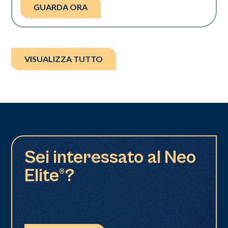
GUARDA ORA
VISUALIZZA TUTTO
Sei interessato al Neo
Elite®?