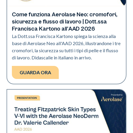
Come funziona Aerolase Neo: cromofori,
Neo Elite | Presentazione
sicurezza e flusso di lavoro | Dott.ssa
Francisca Kartono all'AAD 2026
La Dott.ssa Francisca Kartono spiega la scienza alla
base di Aerolase Neo all'AAD 2026, illustrandone i tre
cromofori, la sicurezza su tutti i tipi di pelle e il flusso
di lavoro. Didascalie in italiano in arrivo.
GUARDA ORA