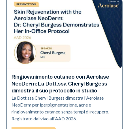
Ringiovanimento cutaneo con Aerolase
Neo Elite | Presentazione
NeoDerm: La Dott.ssa Cheryl Burgess
dimostra il suo protocollo in studio
La Dott.ssa Cheryl Burgess dimostra l'Aerolase
NeoDerm per iperpigmentazione, acne e
ringiovanimento cutaneo senza tempi di recupero.
Registrato dal vivo all'AAD 2026.