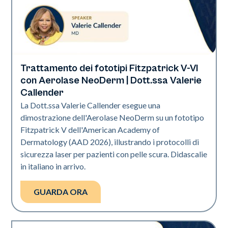
Trattamento dei fototipi Fitzpatrick V-VI
Neo Elite | Presentazione
con Aerolase NeoDerm | Dott.ssa Valerie
Callender
La Dott.ssa Valerie Callender esegue una
dimostrazione dell'Aerolase NeoDerm su un fototipo
Fitzpatrick V dell'American Academy of
Dermatology (AAD 2026), illustrando i protocolli di
sicurezza laser per pazienti con pelle scura. Didascalie
in italiano in arrivo.
GUARDA ORA