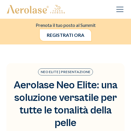
Prenota il tuo posto al Summit
REGISTRATI ORA
NEO ELITE | PRESENTAZIONE
Aerolase Neo Elite: una
soluzione versatile per
tutte le tonalità della
pelle