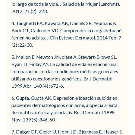
lo largo de toda la vida. J Salud de la Mujer (Larchmt).
2012; 21 (2) :223.
4. Tanghetti EA, Kawata AK, Daniels SR, Yeomans K,
Burk CT, Callender VD. Comprender la carga del acné
femenino adulto. J Clin Esteset Dermatol. 2014 Feb; 7
(2) :22-30.
5. Mallon E, Newton JN, clase A, Stewart-Brown SL,
Ryan TJ, Finlay AY. La calidad de vida en el acné: una
comparación con las condiciones médicas generales
utilizando cuestionarios genéricos. Br J Dermatol.
1999 Abr; 140 (4) :672-6.
6. Gupta, Gupta AK. Depresión e ideación suicida en
pacientes dermatológicos con acné, alopecia areata,
dermatitis atópica y psoriasis. Br J Dermatol.1998
Nov; 139 (5) :846-50.
7. Dalgar DF, Gieler U, Holm JØ, Bjertness E, Hauser S.