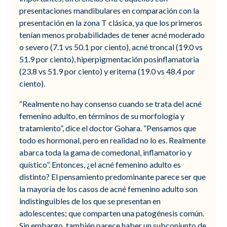
presentaciones mandibulares en comparación con la
presentación en la zona T clásica, ya que los primeros
tenían menos probabilidades de tener acné moderado
o severo (7.1 vs 50.1 por ciento), acné troncal (19.0 vs
51.9 por ciento), hiperpigmentación posinflamatoria
(23.8 vs 51.9 por ciento) y eritema (19.0 vs 48.4 por
ciento).
“Realmente no hay consenso cuando se trata del acné
femenino adulto, en términos de su morfología y
tratamiento”, dice el doctor Gohara. “Pensamos que
todo es hormonal, pero en realidad no lo es. Realmente
abarca toda la gama de comedonal, inflamatorio y
quístico”. Entonces, ¿el acné femenino adulto es
distinto? El pensamiento predominante parece ser que
la mayoría de los casos de acné femenino adulto son
indistinguibles de los que se presentan en
adolescentes; que comparten una patogénesis común.
Sin embargo, también parece haber un subconjunto de