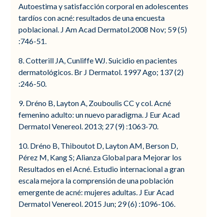
Autoestima y satisfacción corporal en adolescentes
tardíos con acné: resultados de una encuesta
poblacional. J Am Acad Dermatol.2008 Nov; 59 (5)
:746-51.
8. Cotterill JA, Cunliffe WJ. Suicidio en pacientes
dermatológicos. Br J Dermatol. 1997 Ago; 137 (2)
:246-50.
9. Dréno B, Layton A, Zouboulis CC y col. Acné
femenino adulto: un nuevo paradigma. J Eur Acad
Dermatol Venereol. 2013; 27 (9) :1063-70.
10. Dréno B, Thiboutot D, Layton AM, Berson D,
Pérez M, Kang S; Alianza Global para Mejorar los
Resultados en el Acné. Estudio internacional a gran
escala mejora la comprensión de una población
emergente de acné: mujeres adultas. J Eur Acad
Dermatol Venereol. 2015 Jun; 29 (6) :1096-106.