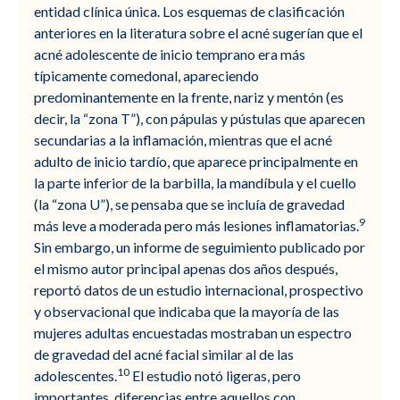
entidad clínica única. Los esquemas de clasificación
anteriores en la literatura sobre el acné sugerían que el
acné adolescente de inicio temprano era más
típicamente comedonal, apareciendo
predominantemente en la frente, nariz y mentón (es
decir, la “zona T”), con pápulas y pústulas que aparecen
secundarias a la inflamación, mientras que el acné
adulto de inicio tardío, que aparece principalmente en
la parte inferior de la barbilla, la mandíbula y el cuello
(la “zona U”), se pensaba que se incluía de gravedad
9
más leve a moderada pero más lesiones inflamatorias.
Sin embargo, un informe de seguimiento publicado por
el mismo autor principal apenas dos años después,
reportó datos de un estudio internacional, prospectivo
y observacional que indicaba que la mayoría de las
mujeres adultas encuestadas mostraban un espectro
de gravedad del acné facial similar al de las
10
adolescentes.
El estudio notó ligeras, pero
importantes, diferencias entre aquellos con