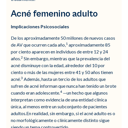
Acné femenino adulto
Implicaciones Psicosociales
De los aproximadamente 50 millones de nuevos casos
1
de AV que ocurren cada año,
aproximadamente 85
por ciento aparecen en individuos de entre 12 y 24
2
años.
Sin embargo, mientras que la prevalencia del
acné disminuye con la edad, alrededor del 10 por
ciento o más de las mujeres entre 41 y 50 años tienen
3
acné.
Además, hasta un tercio de los adultos que
sufren de acné informan que nunca han tenido un brote
4
cuando eran adolescente.
—un hecho que algunos
interpretan como evidencia de una entidad clínica
única, al menos entre un subconjunto de pacientes
adultos.En realidad, sin embargo, si el acné adulto es o
no morfológicamente o clínicamente distinto sigue
siendo un tema controvertido.