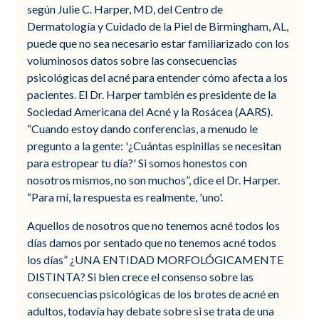
según Julie C. Harper, MD, del Centro de
Dermatología y Cuidado de la Piel de Birmingham, AL,
puede que no sea necesario estar familiarizado con los
voluminosos datos sobre las consecuencias
psicológicas del acné para entender cómo afecta a los
pacientes. El Dr. Harper también es presidente de la
Sociedad Americana del Acné y la Rosácea (AARS).
“Cuando estoy dando conferencias, a menudo le
pregunto a la gente: '¿Cuántas espinillas se necesitan
para estropear tu día?' Si somos honestos con
nosotros mismos, no son muchos”, dice el Dr. Harper.
“Para mí, la respuesta es realmente, 'uno'.
Aquellos de nosotros que no tenemos acné todos los
días damos por sentado que no tenemos acné todos
los días” ¿UNA ENTIDAD MORFOLÓGICAMENTE
DISTINTA? Si bien crece el consenso sobre las
consecuencias psicológicas de los brotes de acné en
adultos, todavía hay debate sobre si se trata de una