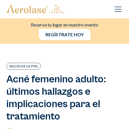
Reserva tu lugar en nuestro evento
REGÍSTRATE HOY
SALUD DE LA PIEL
Acné femenino adulto:
últimos hallazgos e
implicaciones para el
tratamiento