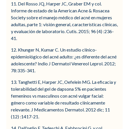
11. Del Rosso JQ, Harper JC, Graber EM y col.
Informe de estado de la American Acne & Rosacea
Society sobre el manejo médico del acné en mujeres
adultas, parte 1: visión general, características clínicas,
y evaluación de laboratorio. Cutis. 2015; 96 (4) :236-
41.
12. Khunger N, Kumar C. Un estudio clínico-
epidemiológico del acné adulto: ¿es diferente del acné
adolescente? Indio J Dermatol Venereol Leprol. 2012;
78:335-341.
13. Tanghetti E, Harper JC, Oefelein MG. La eficacia y
tolerabilidad del gel de dapsona 5% en pacientes
femeninos vs masculinos con acné vulgar facial:
género como variable de resultado clínicamente
relevante. J Medicamentos Dermatol. 2012 dic; 11
(12) :1417-21.
14. Dall'oglio F, Tedeschi A, Fabbrocini G, y col.