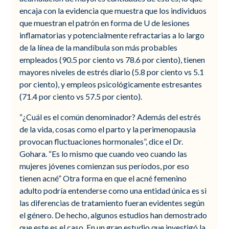
encaja con la evidencia que muestra que los individuos
que muestran el patrón en forma de U de lesiones
inflamatorias y potencialmente refractarias a lo largo
de la línea de la mandíbula son más probables
empleados (90.5 por ciento vs 78.6 por ciento), tienen
mayores niveles de estrés diario (5.8 por ciento vs 5.1
por ciento), y empleos psicológicamente estresantes
(71.4 por ciento vs 57.5 por ciento).
“¿Cuál es el común denominador? Además del estrés
de la vida, cosas como el parto y la perimenopausia
provocan fluctuaciones hormonales”, dice el Dr.
Gohara. “Es lo mismo que cuando veo cuando las
mujeres jóvenes comienzan sus períodos, por eso
tienen acné” Otra forma en que el acné femenino
adulto podría entenderse como una entidad única es si
las diferencias de tratamiento fueran evidentes según
el género. De hecho, algunos estudios han demostrado
que este es el caso. En un gran estudio que investigó la