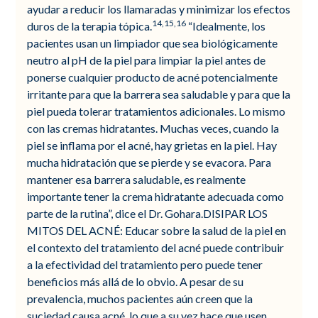
ayudar a reducir los llamaradas y minimizar los efectos
14,15,16
duros de la terapia tópica.
“Idealmente, los
pacientes usan un limpiador que sea biológicamente
neutro al pH de la piel para limpiar la piel antes de
ponerse cualquier producto de acné potencialmente
irritante para que la barrera sea saludable y para que la
piel pueda tolerar tratamientos adicionales. Lo mismo
con las cremas hidratantes. Muchas veces, cuando la
piel se inflama por el acné, hay grietas en la piel. Hay
mucha hidratación que se pierde y se evacora. Para
mantener esa barrera saludable, es realmente
importante tener la crema hidratante adecuada como
parte de la rutina”, dice el Dr. Gohara.DISIPAR LOS
MITOS DEL ACNÉ: Educar sobre la salud de la piel en
el contexto del tratamiento del acné puede contribuir
a la efectividad del tratamiento pero puede tener
beneficios más allá de lo obvio. A pesar de su
prevalencia, muchos pacientes aún creen que la
suciedad causa acné, lo que a su vez hace que usen