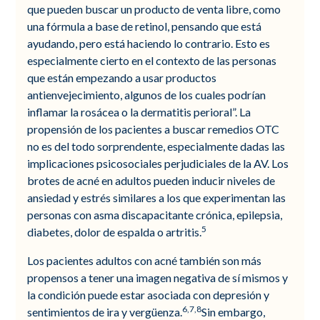
que pueden buscar un producto de venta libre, como
una fórmula a base de retinol, pensando que está
ayudando, pero está haciendo lo contrario. Esto es
especialmente cierto en el contexto de las personas
que están empezando a usar productos
antienvejecimiento, algunos de los cuales podrían
inflamar la rosácea o la dermatitis perioral”. La
propensión de los pacientes a buscar remedios OTC
no es del todo sorprendente, especialmente dadas las
implicaciones psicosociales perjudiciales de la AV. Los
brotes de acné en adultos pueden inducir niveles de
ansiedad y estrés similares a los que experimentan las
personas con asma discapacitante crónica, epilepsia,
5
diabetes, dolor de espalda o artritis.
Los pacientes adultos con acné también son más
propensos a tener una imagen negativa de sí mismos y
la condición puede estar asociada con depresión y
6,7,8
sentimientos de ira y vergüenza.
Sin embargo,