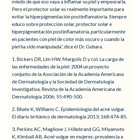
miedo de que eso vaya a inflamar su piel y empeorarla.
Pero el protector solar es realmente importante para
evitar la hiperpigmentación postinflamatoria. Siempre
educo sobre protección solar, protector solar e
hiperpigmentación postinflamatoria, particularmente
en pacientes con piel de color más oscuro y cuando la
piel ha sido manipulada”, dice el Dr. Gohara.
1. Bickers DR, Lim HW, Margolis D y col. La carga de
las enfermedades de la piel: 2004 un proyecto
conjunto de la Asociación de la Academia Americana
de Dermatología y la Sociedad de Dermatología
Investigativa. Revista de la Academia Americana de
Dermatología 2006; 55:490-500.
2. Bhate K, Williams C. Epidemiología del acné vulgar.
El diario británico de dermatología 2013; 168:474-85.
3. Perkins AC, Maglione J, Hillebrand GG, Miyamoto
K, Kimball AB. Acné vulgar en mujeres: prevalencia a