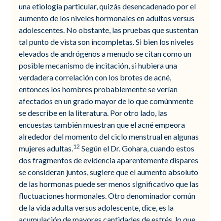
una etiología particular, quizás desencadenado por el
aumento de los niveles hormonales en adultos versus
adolescentes. No obstante, las pruebas que sustentan
tal punto de vista son incompletas. Si bien los niveles
elevados de andrógenos a menudo se citan como un
posible mecanismo de incitación, si hubiera una
verdadera correlación con los brotes de acné,
entonces los hombres probablemente se verían
afectados en un grado mayor de lo que comúnmente
se describe en la literatura. Por otro lado, las
encuestas también muestran que el acné empeora
alrededor del momento del ciclo menstrual en algunas
12
mujeres adultas.
Según el Dr. Gohara, cuando estos
dos fragmentos de evidencia aparentemente dispares
se consideran juntos, sugiere que el aumento absoluto
de las hormonas puede ser menos significativo que las
fluctuaciones hormonales. Otro denominador común
de la vida adulta versus adolescente, dice, es la
acumulación de mayores cantidades de estrés, lo que