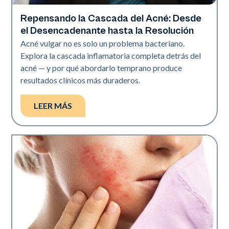
Repensando la Cascada del Acné: Desde
Salud de la piel
el Desencadenante hasta la Resolución
Acné vulgar no es solo un problema bacteriano.
Explora la cascada inflamatoria completa detrás del
acné — y por qué abordarlo temprano produce
resultados clínicos más duraderos.
LEER MÁS