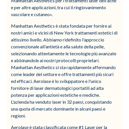
Manhattan Aesthetics per i trattamenti laser dell'acne
e per altre applicazioni, tra cui il ringiovanimento
vascolare e cutaneo».
Manhattan Aesthetics è stata fondata per fornire ai
nostri amici e vicini di New York trattamenti estetici di
altissimo livello. Abbiamo ridefinito l'approccio
convenzionale all'antietà e alla salute della pelle,
selezionando attentamente le tecnologie più avanzate
e abbinandole ai nostri protocolli proprietari.
Manhattan Aesthetics si sta rapidamente affermando
come leader del settore e offre trattamenti più sicuri
ed efficaci. Aerolase è lo sviluppatore e l'unico
fornitore di laser dermatologici portatili ad alta
potenza per applicazioni estetiche e mediche.
L'azienda ha venduto laser in 32 paesi, conquistando
una quota di mercato dominante in alcuni paesi e
regioni.
Aerolase è stata classificata come #1 Laser per la