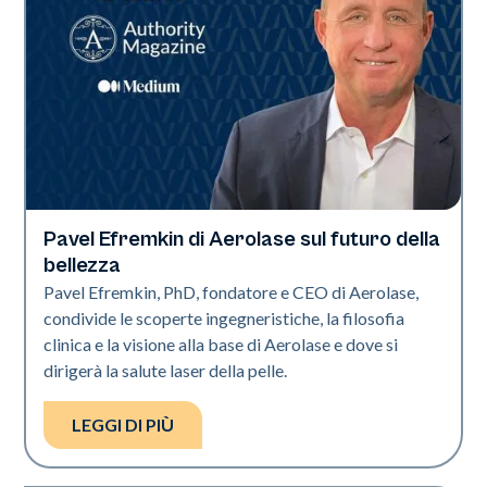
Pavel Efremkin di Aerolase sul futuro della
Industria
bellezza
Pavel Efremkin, PhD, fondatore e CEO di Aerolase,
condivide le scoperte ingegneristiche, la filosofia
clinica e la visione alla base di Aerolase e dove si
dirigerà la salute laser della pelle.
LEGGI DI PIÙ