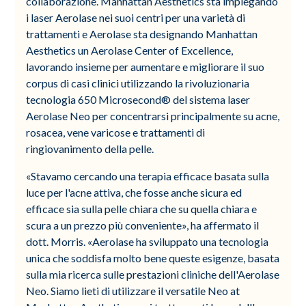
collaborazione. Manhattan Aesthetics sta impiegando
i laser Aerolase nei suoi centri per una varietà di
trattamenti e Aerolase sta designando Manhattan
Aesthetics un Aerolase Center of Excellence,
lavorando insieme per aumentare e migliorare il suo
corpus di casi clinici utilizzando la rivoluzionaria
tecnologia 650 Microsecond® del sistema laser
Aerolase Neo per concentrarsi principalmente su acne,
rosacea, vene varicose e trattamenti di
ringiovanimento della pelle.
«Stavamo cercando una terapia efficace basata sulla
luce per l'acne attiva, che fosse anche sicura ed
efficace sia sulla pelle chiara che su quella chiara e
scura a un prezzo più conveniente», ha affermato il
dott. Morris. «Aerolase ha sviluppato una tecnologia
unica che soddisfa molto bene queste esigenze, basata
sulla mia ricerca sulle prestazioni cliniche dell'Aerolase
Neo. Siamo lieti di utilizzare il versatile Neo at