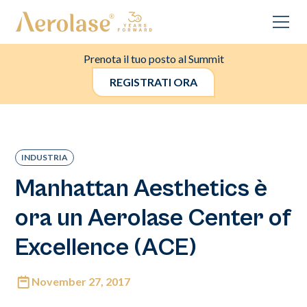
Prenota il tuo posto al Summit
REGISTRATI ORA
INDUSTRIA
Manhattan Aesthetics è
ora un Aerolase Center of
Excellence (ACE)
November 27, 2017