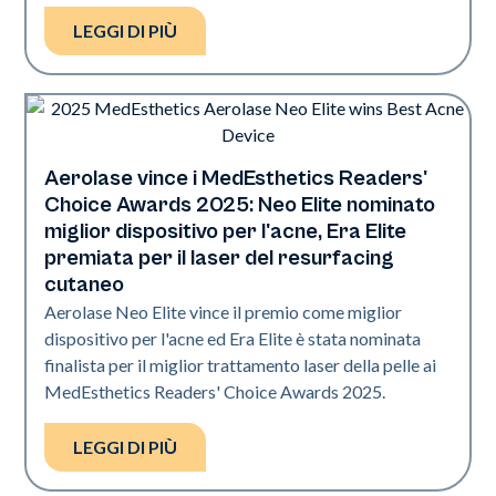
LEGGI DI PIÙ
Aerolase vince i MedEsthetics Readers'
Industria
Choice Awards 2025: Neo Elite nominato
miglior dispositivo per l'acne, Era Elite
premiata per il laser del resurfacing
cutaneo
Aerolase Neo Elite vince il premio come miglior
dispositivo per l'acne ed Era Elite è stata nominata
finalista per il miglior trattamento laser della pelle ai
MedEsthetics Readers' Choice Awards 2025.
LEGGI DI PIÙ