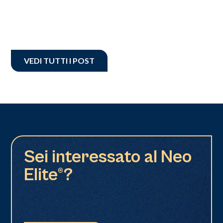
VEDI TUTTI I POST
Sei interessato al Neo
Elite®?