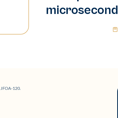
microsecond
: JFOA-120.