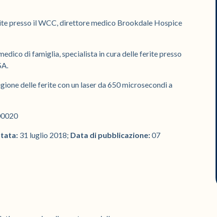
ferite presso il WCC, direttore medico Brookdale Hospice
edico di famiglia, specialista in cura delle ferite presso
SA.
gione delle ferite con un laser da 650 microsecondi a
00020
ttata:
31 luglio 2018;
Data di pubblicazione:
07