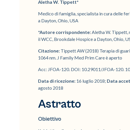
Aletha W. Tippett*
Medico di famiglia, specialista in cura delle 
a Dayton, Ohio, USA
*Autore corrispondente:
Aletha W. Tippett, m
il WCC, Brookdale Hospice a Dayton, Ohio, U
Citazione:
Tippett AW (2018) Terapia di guari
1064 nm. J Family Med Prim Care è aperto
Acc: JFOA-120. DOI: 10.29011/JFOA-120. 1
Data di ricezione:
16 luglio 2018;
Data acce
agosto 2018
Astratto
Obiettivo