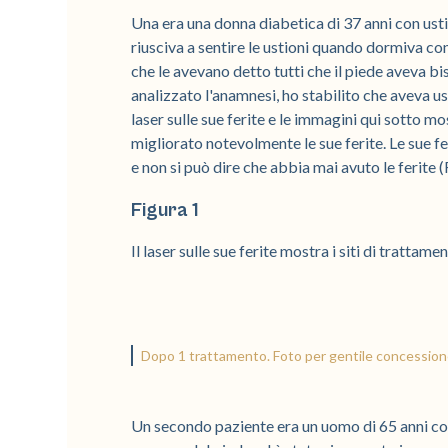
Una era una donna diabetica di 37 anni con ustio
riusciva a sentire le ustioni quando dormiva co
che le avevano detto tutti che il piede aveva b
analizzato l'anamnesi, ho stabilito che aveva us
laser sulle sue ferite e le immagini qui sotto mo
migliorato notevolmente le sue ferite. Le sue f
e non si può dire che abbia mai avuto le ferite (
Figura 1
Il laser sulle sue ferite mostra i siti di tratta
Dopo 1 trattamento. Foto per gentile concession
Un secondo paziente era un uomo di 65 anni co