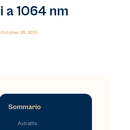
i a 1064 nm
October 28, 2015
Sommario
Astratto