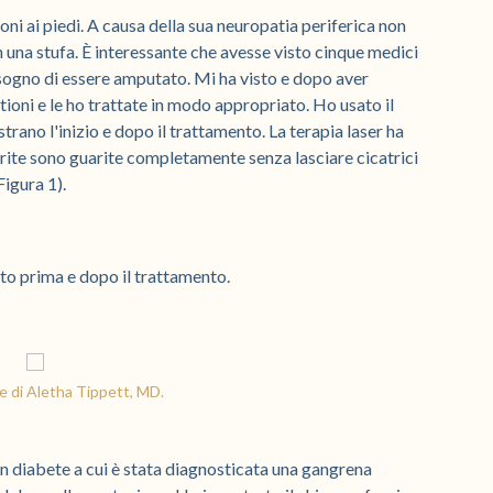
ni ai piedi. A causa della sua neuropatia periferica non
n una stufa. È interessante che avesse visto cinque medici
isogno di essere amputato. Mi ha visto e dopo aver
tioni e le ho trattate in modo appropriato. Ho usato il
strano l'inizio e dopo il trattamento. La terapia laser ha
erite sono guarite completamente senza lasciare cicatrici
Figura 1).
mento prima e dopo il trattamento.
e di Aletha Tippett, MD.
n diabete a cui è stata diagnosticata una gangrena