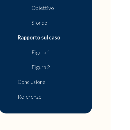
Obiettivo
Sfondo
Rapporto sul caso
Figura 1
Figura 2
Conclusione
Referenze