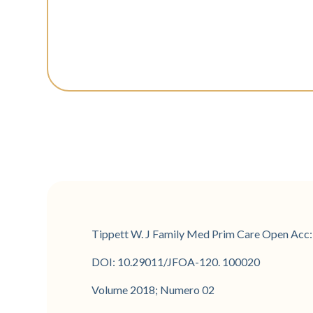
Tippett W. J Family Med Prim Care Open Acc
DOI: 10.29011/JFOA-120. 100020
Volume 2018; Numero 02