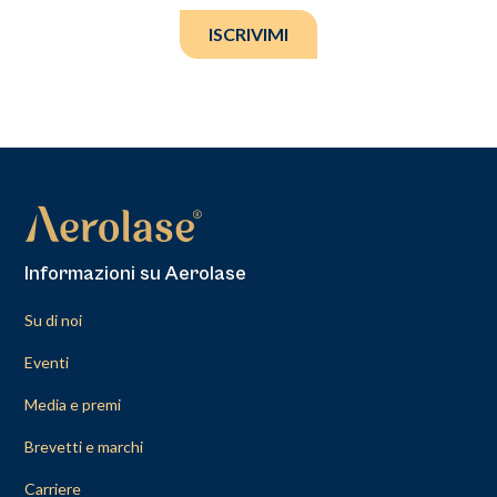
ISCRIVIMI
Informazioni su Aerolase
Su di noi
Eventi
Media e premi
Brevetti e marchi
Carriere