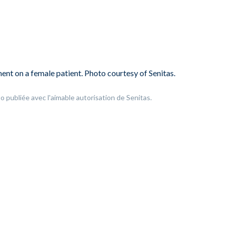
o publiée avec l'aimable autorisation de Senitas.
ÉLITE 