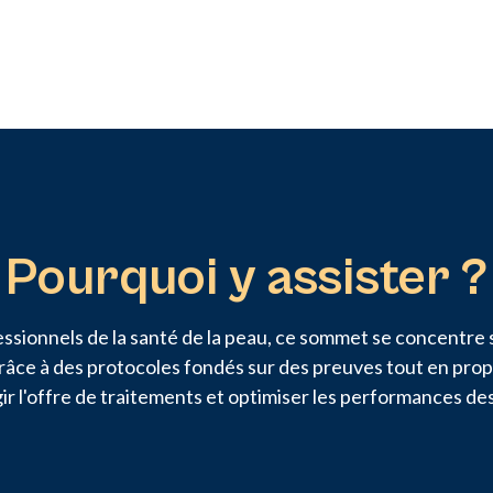
Pourquoi y assister ?
ssionnels de la santé de la peau, ce sommet se concentre s
grâce à des protocoles fondés sur des preuves tout en pro
ir l'offre de traitements et optimiser les performances de