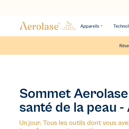
Appareils
Technol
Rése
Sommet Aerolase 
santé de la peau -
Un jour. Tous les outils dont vous av