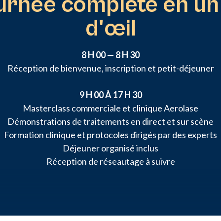
ournée complète en un
d'œil
8 H 00 — 8 H 30
Réception de bienvenue, inscription et petit-déjeuner
9 H 00 À 17 H 30
Masterclass commerciale et clinique Aerolase
Démonstrations de traitements en direct et sur scène
Formation clinique et protocoles dirigés par des experts
Déjeuner organisé inclus
Réception de réseautage à suivre