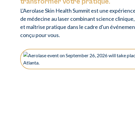
transformer votre pratique.
L'Aerolase Skin Health Summit est une expérienc
de médecine au laser combinant science clinique
et maîtrise pratique dans le cadre d'un événeme
conçu pour vous.