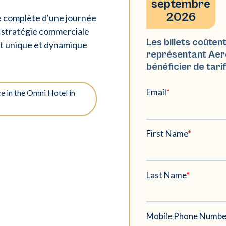
septembre
2026
e complète d'une journée
, stratégie commerciale
Les billets coûte
nt unique et dynamique
représentant Aero
bénéficier de tarif