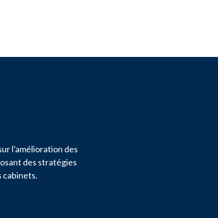
ur l'amélioration des
posant des stratégies
s cabinets.