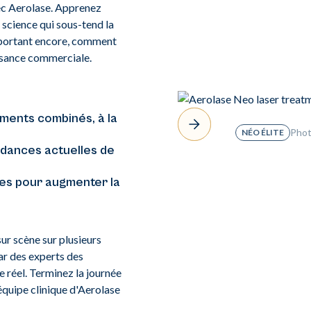
vec Aerolase. Apprenez
a science qui sous-tend la
mportant encore, comment
issance commerciale.
ments combinés, à la
Phot
NÉO ÉLITE
ndances actuelles de
es pour augmenter la
ur scène sur plusieurs
ar des experts des
 réel. Terminez la journée
'équipe clinique d'Aerolase