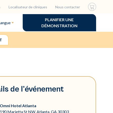
s
Localisateur de cliniques
Nous contacter
PLANIFIER UNE
Langue
DÉMONSTRATION
T
ils de l'événement
Omni Hotel Atlanta
190 Marietta St NW, Atlanta, GA 30303