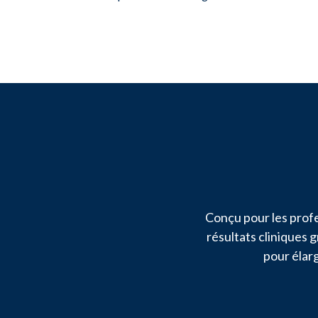
Conçu pour les profe
résultats cliniques 
pour élarg