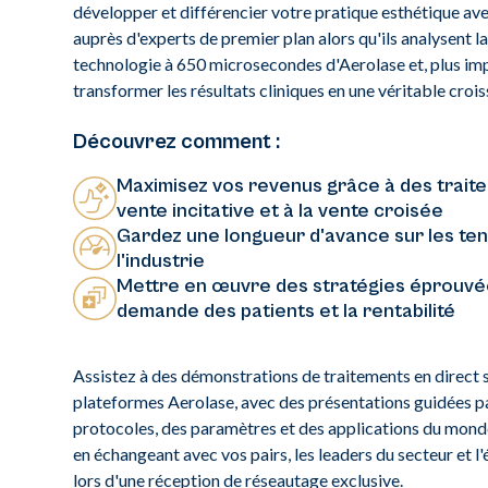
développer et différencier votre pratique esthétique a
auprès d'experts de premier plan alors qu'ils analysent l
technologie à 650 microsecondes d'Aerolase et, plus i
transformer les résultats cliniques en une véritable cro
Découvrez comment :
Maximisez vos revenus grâce à des traite
vente incitative et à la vente croisée
Gardez une longueur d'avance sur les te
l'industrie
Mettre en œuvre des stratégies éprouvé
demande des patients et la rentabilité
Assistez à des démonstrations de traitements en direct s
plateformes Aerolase, avec des présentations guidées p
protocoles, des paramètres et des applications du monde
en échangeant avec vos pairs, les leaders du secteur et l
lors d'une réception de réseautage exclusive.