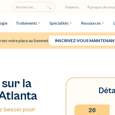
Patients
À propos de nou
ogie
Traitements
Spécialités
Ressources
rvez votre place au Sommet
INSCRIVEZ-VOUS MAINTENAN
sur la
Déta
 Atlanta
ez besoin pour
26