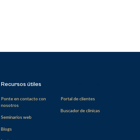
Recursos útiles
Recursos útiles
Ponte en contacto con
Portal de clientes
nosotros
Buscador de clínicas
Seminarios web
Blogs