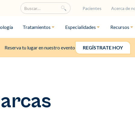
Pacientes
Acerca de n
ología
Tratamientos
Especialidades
Recursos
Reserva tu lugar en nuestro evento
REGÍSTRATE HOY
marcas