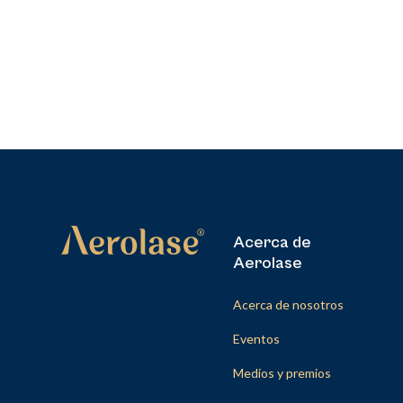
Acerca de
Aerolase
Acerca de nosotros
Eventos
Medios y premios