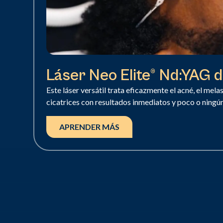
Láser Neo Elite® Nd:YAG 
Este láser versátil trata eficazmente el acné, el mela
cicatrices con resultados inmediatos y poco o ningú
APRENDER MÁS