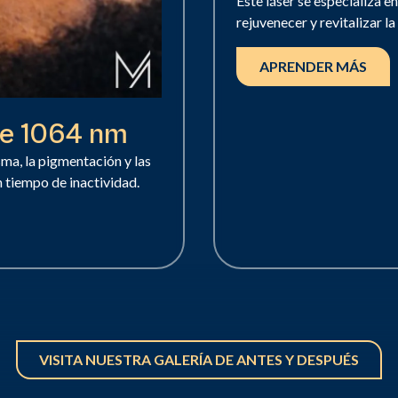
Este láser se especializa e
rejuvenecer y revitalizar la 
APRENDER MÁS
de 1064 nm
sma, la pigmentación y las
n tiempo de inactividad.
VISITA NUESTRA GALERÍA DE ANTES Y DESPUÉS