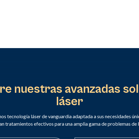
e nuestras avanzadas so
láser
os tecnología láser de vanguardia adaptada a sus necesidades úni
an tratamientos efectivos para una amplia gama de problemas de la