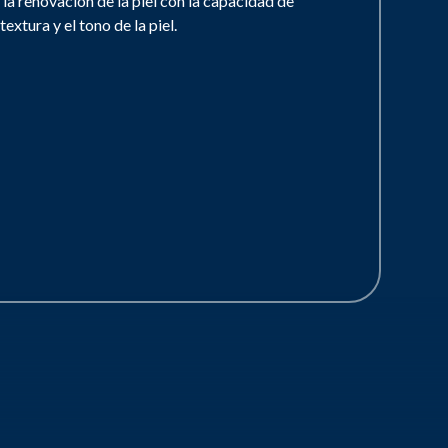
n la renovación de la piel con la capacidad de
textura y el tono de la piel.