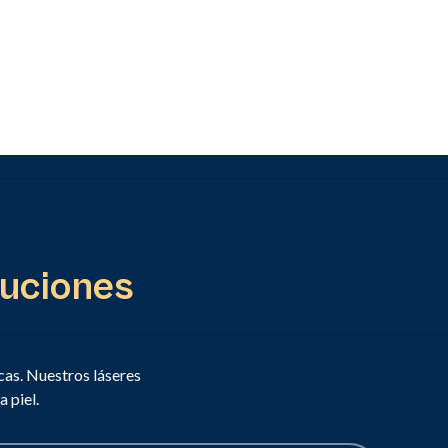
luciones
cas. Nuestros láseres
 piel.