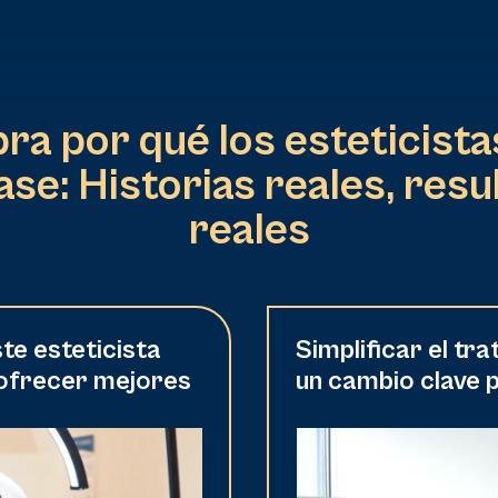
a por qué los esteticista
ase: Historias reales, resu
reales
te esteticista
Simplificar el tr
 ofrecer mejores
un cambio clave 