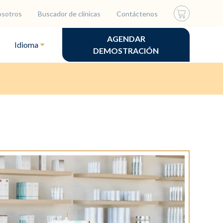
osotros
Buscador de clínicas
Contáctenos
AGENDAR
Idioma
DEMOSTRACIÓN