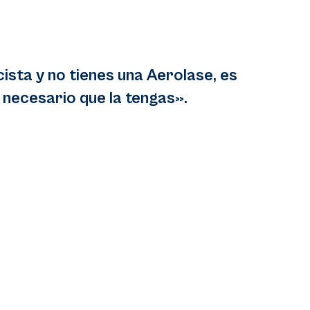
cista y no tienes una Aerolase, es
necesario que la tengas».