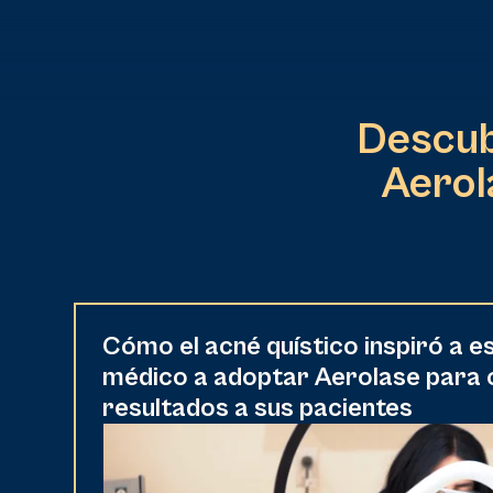
Descubr
Aerol
Cómo el acné quístico inspiró a es
médico a adoptar Aerolase para
resultados a sus pacientes