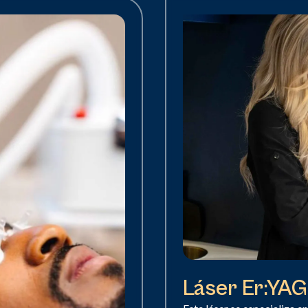
Láser Er:YAG