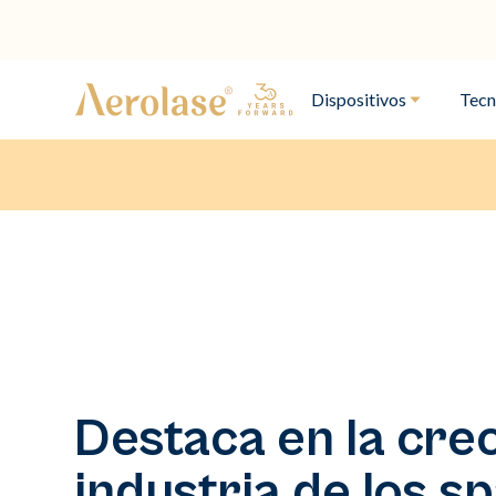
Dispositivos
Tecn
Destaca en la cre
industria de los s