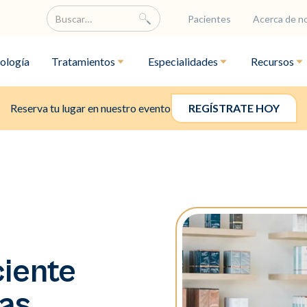
Pacientes
Acerca de n
ología
Tratamientos
Especialidades
Recursos
Reserva tu lugar en nuestro evento
REGÍSTRATE HOY
ciente
pas