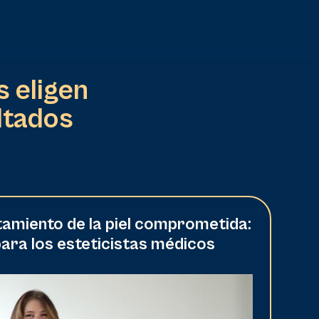
s eligen
ltados
atamiento de la piel comprometida:
para los esteticistas médicos