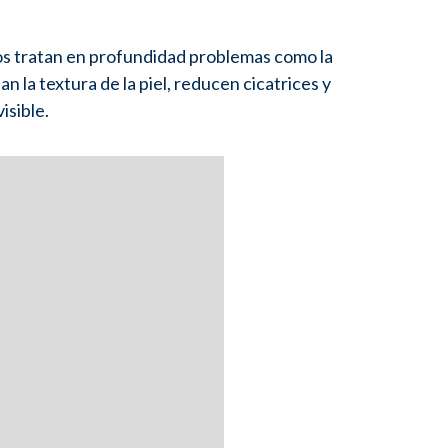
os tratan en profundidad problemas como la
n la textura de la piel, reducen cicatrices y
isible.