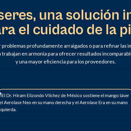
seres, una solución i
ra el cuidado de la pi
r problemas profundamente arraigados o para refinar las i
a trabajan en armonía para ofrecer resultados incomparabl
y una mayor eficiencia para los proveedores.