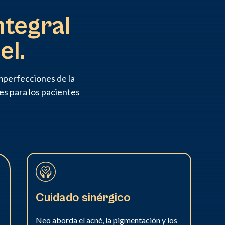
ntegral
el.
mperfecciones de la
es para los pacientes
Cuidado sinérgico
Neo aborda el acné, la pigmentación y los