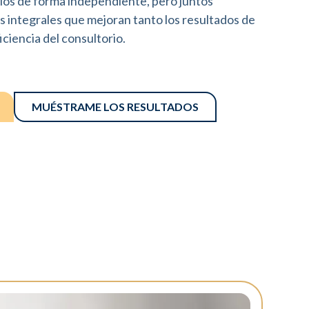
ios de forma independiente, pero juntos
 integrales que mejoran tanto los resultados de
iciencia del consultorio.
MUÉSTRAME LOS RESULTADOS