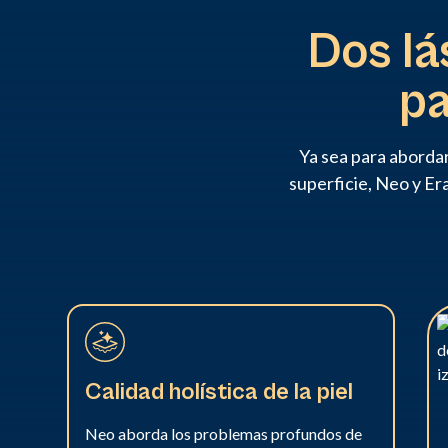
Dos lá
pa
Ya sea para aborda
superficie, Neo y Er
Calidad holística de la piel
Neo aborda los problemas profundos de