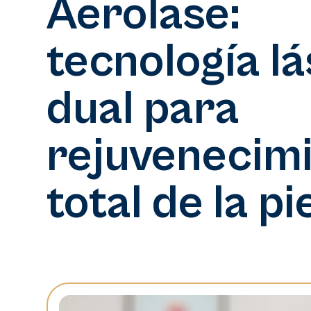
Aerolase:
tecnología l
dual para
rejuvenecim
total de la pi