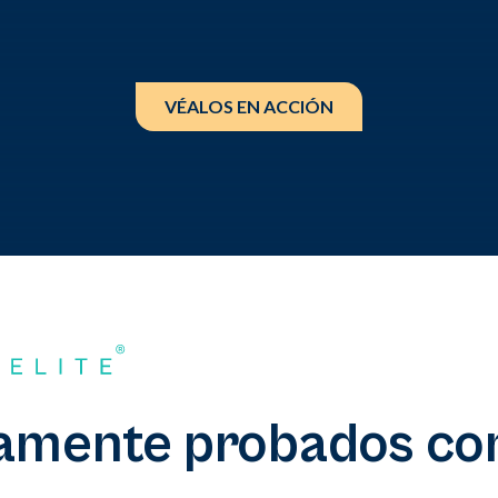
VÉALOS EN ACCIÓN
camente probados con