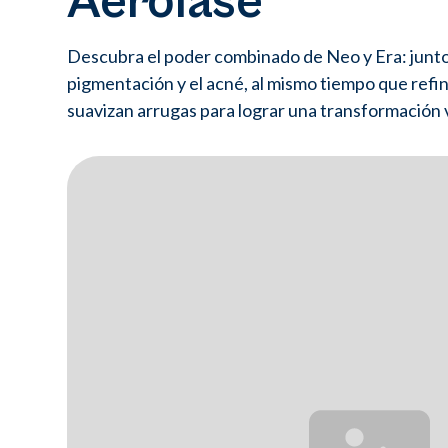
Aerolase
Descubra el poder combinado de Neo y Era: junt
pigmentación y el acné, al mismo tiempo que refina
suavizan arrugas para lograr una transformación v