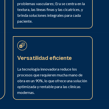
problemas vasculares; Era se centra en la
textura, las líneas finas y las cicatrices, y
brinda soluciones integrales para cada
paciente.
Versatilidad eficiente
La tecnología innovadora reduce los
procesos que requieren mucha mano de
obra en un 90%, lo que ofrece una solución
optimizada y rentable para las clínicas
modernas.