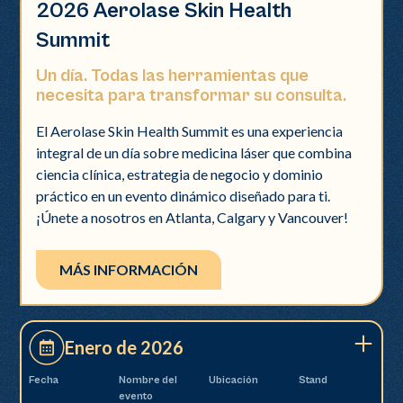
2026 Aerolase Skin Health
Summit
Un día. Todas las herramientas que
necesita para transformar su consulta.
El Aerolase Skin Health Summit es una experiencia
integral de un día sobre medicina láser que combina
ciencia clínica, estrategia de negocio y dominio
práctico en un evento dinámico diseñado para ti.
¡Únete a nosotros en Atlanta, Calgary y Vancouver!
MÁS INFORMACIÓN
Enero de 2026
Fecha
Nombre del
Ubicación
Stand
evento