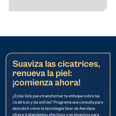
Suaviza las cicatrices,
renueva la piel:
¡comienza ahora!
¿Estás listo para transformar tu enfoque sobre las
cicatrices y las estrías? Programa una consulta para
descubrir cómo la tecnología láser de Aerolase
ofrece tratamientos efectivos y no invasivos para