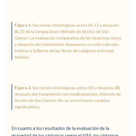
Figura 1.
Secciones histológicas antes (A, C) y después
(B, D) de la terapia láser. Método de tinción de Van
Gieson. La evaluación comparativa de las muestras antes
y después del tratamiento demuestra un color rojo más
intenso y brillante de las fibras de colágeno estromal
teñidas.
Figura 2.
Secciones histológicas antes (A) y después (B)
después del tratamiento con medicamentos. Método de
tinción de Van Gieson. No se encontraron cambios
significativos.
En cuanto a los resultados de la evaluación de la
gravedad de los síntomas según el VAS, los síntomas