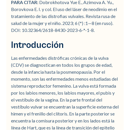
PARA CITAR:
Dobrokhotova Yue E., Azimova A. Yu.,
Borovkova E. I. y col. El uso del láser de neodimio en el
tratamiento de las distrofias vulvales. Revista rusa de
salud de la mujer y el niño. 2023; 6 (*) :1—8 (en ruso).
DOI: 10.32364/2618-8430-2023-6-*-1-8.
Introducción
Las enfermedades distróficas crónicas de la vulva
(CDV) se diagnostican en todos los grupos de edad,
desde la infancia hasta la posmenopausia. Por el
momento, son las enfermedades menos estudiadas del
sistema reproductor femenino. La vulva está formada
por los labios menores, los labios mayores, el pubis y
el vestíbulo de la vagina. En la parte frontal del
vestíbulo vulvar se encuentran la superficie externa del
himen y el frenillo del clítoris. En la parte posterior se
encuentra la comisura posterior y en los lados está la
línea de Hart, que es la línea de transición del epitelio