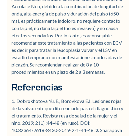
Aerolase Neo, debido a la combinación de longitud de
onda, alta energía de pulso y duración del pulso (650
ms), es prácticamente indoloro, no requiere contacto
con la piel, no daña la piel (no es invasivo) y no causa
efectos secundarios. Por lo tanto, es aconsejable
recomendar este tratamiento a las pacientes con ECV,
es decir, para tratar la leucoplasia vulvar y el LSV en
estadio temprano con manifestaciones moderadas de
picazón. Se recomiendan realizar de 8 a 10
procedimientos en un plazo de 2 a 3 semanas.
Referencias
1.
Dobrokhotova Yu. E., Borovkova E.I. Lesiones rojas
de la vulva: enfoque diferenciado para el diagnóstico y
el tratamiento. Revista rusa de salud de la mujer y el
niño. 2019; 2 (1) :44-48 (en ruso). DOI:
10.32364/2618-8430-2019-2-1-44-48.
2.
Sharapova