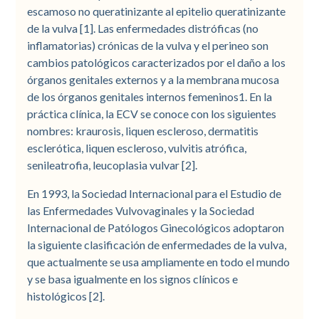
escamoso no queratinizante al epitelio queratinizante
de la vulva [1]. Las enfermedades distróficas (no
inflamatorias) crónicas de la vulva y el perineo son
cambios patológicos caracterizados por el daño a los
órganos genitales externos y a la membrana mucosa
de los órganos genitales internos femeninos1. En la
práctica clínica, la ECV se conoce con los siguientes
nombres: kraurosis, liquen escleroso, dermatitis
esclerótica, liquen escleroso, vulvitis atrófica,
senileatrofia, leucoplasia vulvar [2].
En 1993, la Sociedad Internacional para el Estudio de
las Enfermedades Vulvovaginales y la Sociedad
Internacional de Patólogos Ginecológicos adoptaron
la siguiente clasificación de enfermedades de la vulva,
que actualmente se usa ampliamente en todo el mundo
y se basa igualmente en los signos clínicos e
histológicos [2].