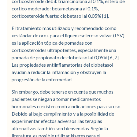
corticosteroide débil: triamcinolona al 0,1%, esteroide
cortico moderado: betametasona al 0,1%,
corticosteroide fuerte: clobetasol al 0,05% [1].
El tratamiento más utilizado y recomendado como
«estándar de oro» para el liquen escleroso vulvar (LSV)
es la aplicación tópica de pomadas con
corticosteroides ultrapotentes, especialmente una
pomada de propionato de clobetasol al 0,05% [6, 7].
Las propiedades antiinflamatorias del clobetasol
ayudan a reducir la inflamación y obstruyen la
progresión de la enfermedad.
Sin embargo, debe tenerse en cuenta que muchos
pacientes se niegan a tomar medicamentos
hormonales o existen contraindicaciones para su uso.
Debido al bajo cumplimiento y a la posibilidad de
experimentar efectos adversos, las terapias
alternativas también son bienvenidas. Según la
literatura, es posible utilizar láseres para el