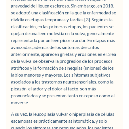
gravedad del liquen escleroso. Sin embargo, en 2018,
se adoptó una clasificación en la que la enfermedad se
dividía en etapas tempranas y tardías [3]. Según esta
clasificación, en las primeras etapas, los pacientes se
quejan de una leve molestia en la vulva, generalmente
representada por un leve picor o ardor. En etapas más
avanzadas, además de los síntomas descritos
anteriormente, aparecen grietas y erosiones en el área
de la vulva, se observa la progresión de los procesos
atróficos y la formación de sinequias (uniones) de los
labios menores y mayores. Los síntomas subjetivos
asociados a los trastornos neurosensoriales, como la
picazón, el ardor y el dolor al tacto, son más
pronunciados y se presentan tanto en reposo como al
moverse.
A su vez, la leucoplasia vulvar o hiperplasia de células
escamosas es prácticamente asintomática, y solo
cuando los síntomas son pronunciados, los pacientes