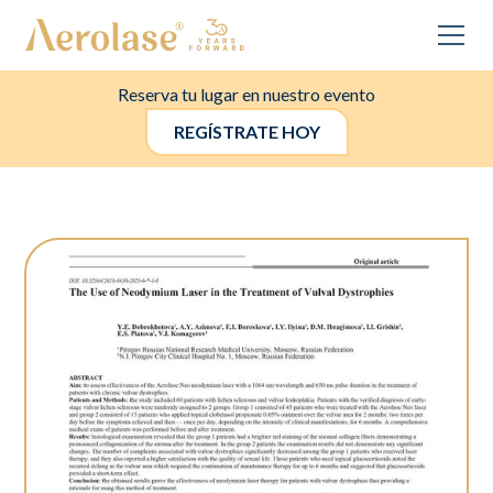
Reserva tu lugar en nuestro evento
REGÍSTRATE HOY