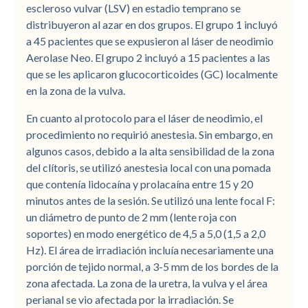
escleroso vulvar (LSV) en estadio temprano se
distribuyeron al azar en dos grupos. El grupo 1 incluyó
a 45 pacientes que se expusieron al láser de neodimio
Aerolase Neo. El grupo 2 incluyó a 15 pacientes a las
que se les aplicaron glucocorticoides (GC) localmente
en la zona de la vulva.
En cuanto al protocolo para el láser de neodimio, el
procedimiento no requirió anestesia. Sin embargo, en
algunos casos, debido a la alta sensibilidad de la zona
del clítoris, se utilizó anestesia local con una pomada
que contenía lidocaína y prolacaína entre 15 y 20
minutos antes de la sesión. Se utilizó una lente focal F:
un diámetro de punto de 2 mm (lente roja con
soportes) en modo energético de 4,5 a 5,0 (1,5 a 2,0
Hz). El área de irradiación incluía necesariamente una
porción de tejido normal, a 3-5 mm de los bordes de la
zona afectada. La zona de la uretra, la vulva y el área
perianal se vio afectada por la irradiación. Se