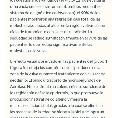
diferencia entre los síntomas obtenidos mediante el
sistema de diagnóstico endovenoso), el 90% de los
pacientes mostraron una regresión casi total de las
molestias asociadas al picor en la región vulvar tras un
ciclo de tratamiento con láser de neodimio. La
sequedad se redujo significativamente en el 70% de las
pacientes, lo que redujo significativamente las
molestias en la vulva.
El efecto visual observado en las pacientes del grupo 1
(figura 5) refleja los cambios que se producen en la
zona de la vulva durante el tratamiento con el láser de
neodimio. El pulso ultracorto de microsegundos de
Aerolase Neo estimula un calentamiento suficiente de
los tejidos sin dañar la epidermis, lo que promueve la
producción natural de colágeno y mejora la
microcirculación tisular, gracias a lo cual se eliminan
las manchas de la edad, se hidrata la piel y se logra un
aspecto más estético. En los pacientes del grupo 2, no