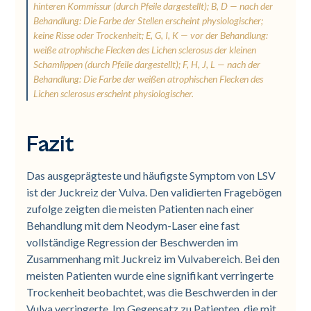
hinteren Kommissur (durch Pfeile dargestellt); B, D — nach der
Behandlung: Die Farbe der Stellen erscheint physiologischer;
keine Risse oder Trockenheit; E, G, I, K — vor der Behandlung:
weiße atrophische Flecken des Lichen sclerosus der kleinen
Schamlippen (durch Pfeile dargestellt); F, H, J, L — nach der
Behandlung: Die Farbe der weißen atrophischen Flecken des
Lichen sclerosus erscheint physiologischer.
Fazit
Das ausgeprägteste und häufigste Symptom von LSV
ist der Juckreiz der Vulva. Den validierten Fragebögen
zufolge zeigten die meisten Patienten nach einer
Behandlung mit dem Neodym-Laser eine fast
vollständige Regression der Beschwerden im
Zusammenhang mit Juckreiz im Vulvabereich. Bei den
meisten Patienten wurde eine signifikant verringerte
Trockenheit beobachtet, was die Beschwerden in der
Vulva verringerte. Im Gegensatz zu Patienten, die mit