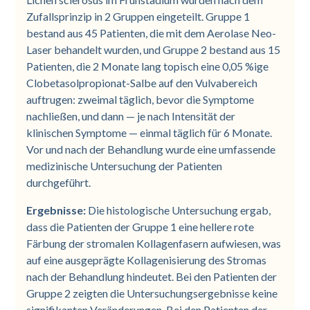
Zufallsprinzip in 2 Gruppen eingeteilt. Gruppe 1
bestand aus 45 Patienten, die mit dem Aerolase Neo-
Laser behandelt wurden, und Gruppe 2 bestand aus 15
Patienten, die 2 Monate lang topisch eine 0,05 %ige
Clobetasolpropionat-Salbe auf den Vulvabereich
auftrugen: zweimal täglich, bevor die Symptome
nachließen, und dann — je nach Intensität der
klinischen Symptome — einmal täglich für 6 Monate.
Vor und nach der Behandlung wurde eine umfassende
medizinische Untersuchung der Patienten
durchgeführt.
Ergebnisse:
Die histologische Untersuchung ergab,
dass die Patienten der Gruppe 1 eine hellere rote
Färbung der stromalen Kollagenfasern aufwiesen, was
auf eine ausgeprägte Kollagenisierung des Stromas
nach der Behandlung hindeutet. Bei den Patienten der
Gruppe 2 zeigten die Untersuchungsergebnisse keine
signifikanten Veränderungen. Bei den Patienten der