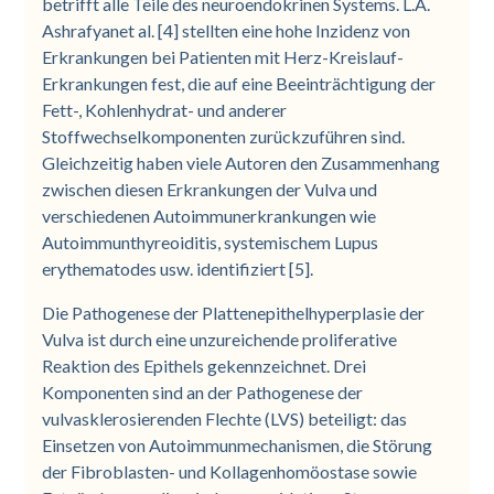
betrifft alle Teile des neuroendokrinen Systems. L.A.
Ashrafyanet al. [4] stellten eine hohe Inzidenz von
Erkrankungen bei Patienten mit Herz-Kreislauf-
Erkrankungen fest, die auf eine Beeinträchtigung der
Fett-, Kohlenhydrat- und anderer
Stoffwechselkomponenten zurückzuführen sind.
Gleichzeitig haben viele Autoren den Zusammenhang
zwischen diesen Erkrankungen der Vulva und
verschiedenen Autoimmunerkrankungen wie
Autoimmunthyreoiditis, systemischem Lupus
erythematodes usw. identifiziert [5].
Die Pathogenese der Plattenepithelhyperplasie der
Vulva ist durch eine unzureichende proliferative
Reaktion des Epithels gekennzeichnet. Drei
Komponenten sind an der Pathogenese der
vulvasklerosierenden Flechte (LVS) beteiligt: das
Einsetzen von Autoimmunmechanismen, die Störung
der Fibroblasten- und Kollagenhomöostase sowie