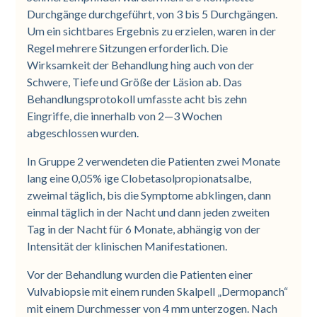
Durchgänge durchgeführt, von 3 bis 5 Durchgängen.
Um ein sichtbares Ergebnis zu erzielen, waren in der
Regel mehrere Sitzungen erforderlich. Die
Wirksamkeit der Behandlung hing auch von der
Schwere, Tiefe und Größe der Läsion ab. Das
Behandlungsprotokoll umfasste acht bis zehn
Eingriffe, die innerhalb von 2—3 Wochen
abgeschlossen wurden.
In Gruppe 2 verwendeten die Patienten zwei Monate
lang eine 0,05% ige Clobetasolpropionatsalbe,
zweimal täglich, bis die Symptome abklingen, dann
einmal täglich in der Nacht und dann jeden zweiten
Tag in der Nacht für 6 Monate, abhängig von der
Intensität der klinischen Manifestationen.
Vor der Behandlung wurden die Patienten einer
Vulvabiopsie mit einem runden Skalpell „Dermopanch“
mit einem Durchmesser von 4 mm unterzogen. Nach