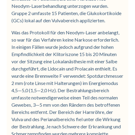
Neodym-Laserbehandlung unterzogen wurden.
Gruppe 2 umfasste 15 Patienten, die Glukokortikoide
(GCs) lokal auf den Vulvabereich applizierten.
Was das Protokoll für den Neodym-Laser anbelangt,
so war für das Verfahren keine Narkose erforderlich.
In einigen Fällen wurde jedoch aufgrund der hohen
Empfindlichkeit der Klitoriszone 15 bis 20 Minuten
vor der Sitzung eine Lokalanästhesie mit einer Salbe
durchgeführt, die Lidocain und Prolacain enthielt. Es
wurde eine Brennweite F verwendet: Spotdurchmesser
2 mm (rote Linse mit Halterungen) im Energiemodus
4,5—5,0 (1,5—2,0 Hz). Der Bestrahlungsbereich
umfasste notwendigerweise einen Teil des normalen
Gewebes, 3—5 mm von den Rändern des betroffenen
Bereichs entfernt. Der Bereich der Harnröhre, der
Vulva und des Perianalbereichs fiel unter die Wirkung
der Bestrahlung. Je nach Schwere der Erkrankung und
Schmerzempfinden wurden mehrere komplette