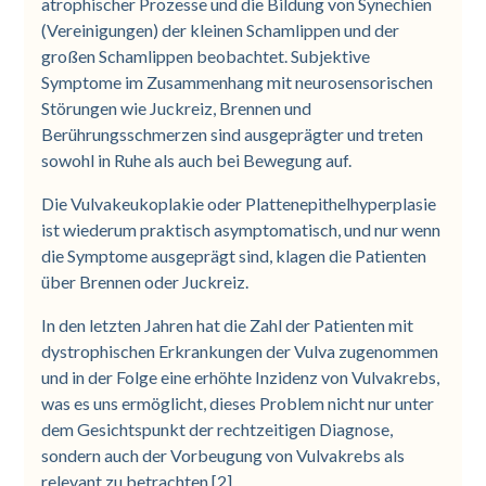
atrophischer Prozesse und die Bildung von Synechien
(Vereinigungen) der kleinen Schamlippen und der
großen Schamlippen beobachtet. Subjektive
Symptome im Zusammenhang mit neurosensorischen
Störungen wie Juckreiz, Brennen und
Berührungsschmerzen sind ausgeprägter und treten
sowohl in Ruhe als auch bei Bewegung auf.
Die Vulvakeukoplakie oder Plattenepithelhyperplasie
ist wiederum praktisch asymptomatisch, und nur wenn
die Symptome ausgeprägt sind, klagen die Patienten
über Brennen oder Juckreiz.
In den letzten Jahren hat die Zahl der Patienten mit
dystrophischen Erkrankungen der Vulva zugenommen
und in der Folge eine erhöhte Inzidenz von Vulvakrebs,
was es uns ermöglicht, dieses Problem nicht nur unter
dem Gesichtspunkt der rechtzeitigen Diagnose,
sondern auch der Vorbeugung von Vulvakrebs als
relevant zu betrachten [2].