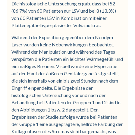
Die histologische Untersuchung ergab, dass bei 52
(86,7%) von 60 Patienten nur LSV und bei 8 (13,3%)
von 60 Patienten LSV in Kombination mit einer
Plattenepithelhyperplasie der Vulva auftrat.
Während der Exposition gegenüber dem Neodym-
Laser wurden keine Nebenwirkungen beobachtet.
Während der Manipulation und während des Tages
verspürten die Patienten ein leichtes Wärmegefühl und
ein mäßiges Brennen. Visuell wurde eine Hyperämie
auf der Haut der äußeren Genitalorgane festgestellt,
die sich innerhalb von ein bis zwei Stunden nach dem
Eingriff einpendelte. Die Ergebnisse der
histologischen Untersuchung vor und nach der
Behandlung bei Patienten der Gruppen 1 und 2 sind in
den Abbildungen 1 bzw. 2 dargestellt. Den
Ergebnissen der Studie zufolge wurde bei Patienten
der Gruppe 1 eine ausgeprägtere, hellrote Färbung der
Kollagenfasern des Stromas sichtbar gemacht, was