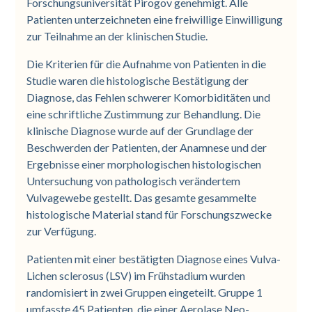
Forschungsuniversität Pirogov genehmigt. Alle
Patienten unterzeichneten eine freiwillige Einwilligung
zur Teilnahme an der klinischen Studie.
Die Kriterien für die Aufnahme von Patienten in die
Studie waren die histologische Bestätigung der
Diagnose, das Fehlen schwerer Komorbiditäten und
eine schriftliche Zustimmung zur Behandlung. Die
klinische Diagnose wurde auf der Grundlage der
Beschwerden der Patienten, der Anamnese und der
Ergebnisse einer morphologischen histologischen
Untersuchung von pathologisch verändertem
Vulvagewebe gestellt. Das gesamte gesammelte
histologische Material stand für Forschungszwecke
zur Verfügung.
Patienten mit einer bestätigten Diagnose eines Vulva-
Lichen sclerosus (LSV) im Frühstadium wurden
randomisiert in zwei Gruppen eingeteilt. Gruppe 1
umfasste 45 Patienten, die einer Aerolase Neo-