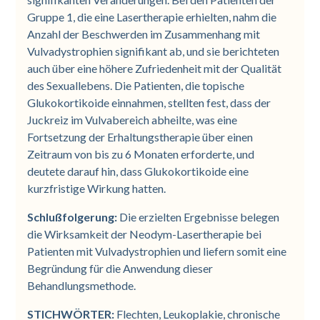
Gruppe 1, die eine Lasertherapie erhielten, nahm die
Anzahl der Beschwerden im Zusammenhang mit
Vulvadystrophien signifikant ab, und sie berichteten
auch über eine höhere Zufriedenheit mit der Qualität
des Sexuallebens. Die Patienten, die topische
Glukokortikoide einnahmen, stellten fest, dass der
Juckreiz im Vulvabereich abheilte, was eine
Fortsetzung der Erhaltungstherapie über einen
Zeitraum von bis zu 6 Monaten erforderte, und
deutete darauf hin, dass Glukokortikoide eine
kurzfristige Wirkung hatten.
Schlußfolgerung:
Die erzielten Ergebnisse belegen
die Wirksamkeit der Neodym-Lasertherapie bei
Patienten mit Vulvadystrophien und liefern somit eine
Begründung für die Anwendung dieser
Behandlungsmethode.
STICHWÖRTER:
Flechten, Leukoplakie, chronische