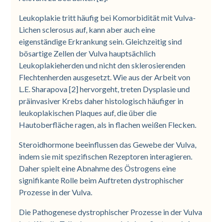
Leukoplakie tritt häufig bei Komorbidität mit Vulva-
Lichen sclerosus auf, kann aber auch eine
eigenständige Erkrankung sein. Gleichzeitig sind
bösartige Zellen der Vulva hauptsächlich
Leukoplakieherden und nicht den sklerosierenden
Flechtenherden ausgesetzt. Wie aus der Arbeit von
L.E. Sharapova [2] hervorgeht, treten Dysplasie und
präinvasiver Krebs daher histologisch häufiger in
leukoplakischen Plaques auf, die über die
Hautoberfläche ragen, als in flachen weißen Flecken.
Steroidhormone beeinflussen das Gewebe der Vulva,
indem sie mit spezifischen Rezeptoren interagieren.
Daher spielt eine Abnahme des Östrogens eine
signifikante Rolle beim Auftreten dystrophischer
Prozesse in der Vulva.
Die Pathogenese dystrophischer Prozesse in der Vulva