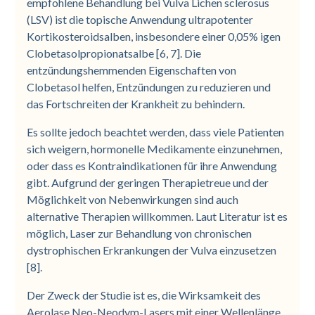
empfohlene Behandlung bei Vulva Lichen sclerosus
(LSV) ist die topische Anwendung ultrapotenter
Kortikosteroidsalben, insbesondere einer 0,05% igen
Clobetasolpropionatsalbe [6, 7]. Die
entzündungshemmenden Eigenschaften von
Clobetasol helfen, Entzündungen zu reduzieren und
das Fortschreiten der Krankheit zu behindern.
Es sollte jedoch beachtet werden, dass viele Patienten
sich weigern, hormonelle Medikamente einzunehmen,
oder dass es Kontraindikationen für ihre Anwendung
gibt. Aufgrund der geringen Therapietreue und der
Möglichkeit von Nebenwirkungen sind auch
alternative Therapien willkommen. Laut Literatur ist es
möglich, Laser zur Behandlung von chronischen
dystrophischen Erkrankungen der Vulva einzusetzen
[8].
Der Zweck der Studie
ist es, die Wirksamkeit des
Aerolase Neo-Neodym-Lasers mit einer Wellenlänge