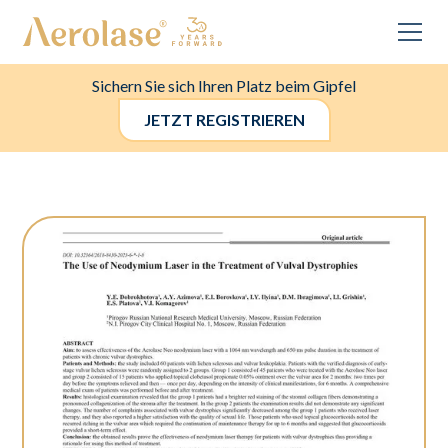
Sichern Sie sich Ihren Platz beim Gipfel
JETZT REGISTRIEREN