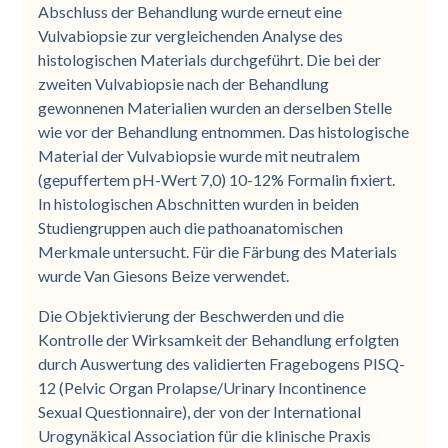
Abschluss der Behandlung wurde erneut eine
Vulvabiopsie zur vergleichenden Analyse des
histologischen Materials durchgeführt. Die bei der
zweiten Vulvabiopsie nach der Behandlung
gewonnenen Materialien wurden an derselben Stelle
wie vor der Behandlung entnommen. Das histologische
Material der Vulvabiopsie wurde mit neutralem
(gepuffertem pH-Wert 7,0) 10-12% Formalin fixiert.
In histologischen Abschnitten wurden in beiden
Studiengruppen auch die pathoanatomischen
Merkmale untersucht. Für die Färbung des Materials
wurde Van Giesons Beize verwendet.
Die Objektivierung der Beschwerden und die
Kontrolle der Wirksamkeit der Behandlung erfolgten
durch Auswertung des validierten Fragebogens PISQ-
12 (Pelvic Organ Prolapse/Urinary Incontinence
Sexual Questionnaire), der von der International
Urogynäkical Association für die klinische Praxis