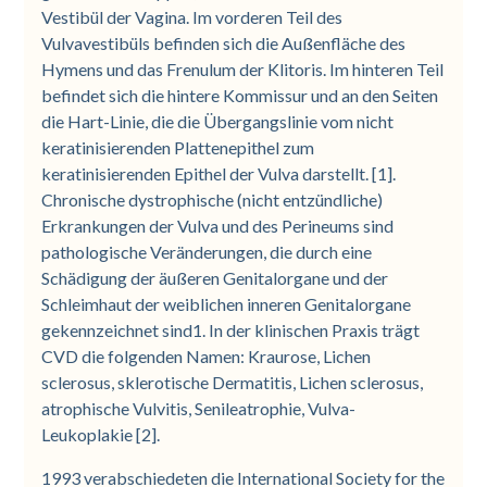
Vestibül der Vagina. Im vorderen Teil des
Vulvavestibüls befinden sich die Außenfläche des
Hymens und das Frenulum der Klitoris. Im hinteren Teil
befindet sich die hintere Kommissur und an den Seiten
die Hart-Linie, die die Übergangslinie vom nicht
keratinisierenden Plattenepithel zum
keratinisierenden Epithel der Vulva darstellt. [1].
Chronische dystrophische (nicht entzündliche)
Erkrankungen der Vulva und des Perineums sind
pathologische Veränderungen, die durch eine
Schädigung der äußeren Genitalorgane und der
Schleimhaut der weiblichen inneren Genitalorgane
gekennzeichnet sind1. In der klinischen Praxis trägt
CVD die folgenden Namen: Kraurose, Lichen
sclerosus, sklerotische Dermatitis, Lichen sclerosus,
atrophische Vulvitis, Senileatrophie, Vulva-
Leukoplakie [2].
1993 verabschiedeten die International Society for the