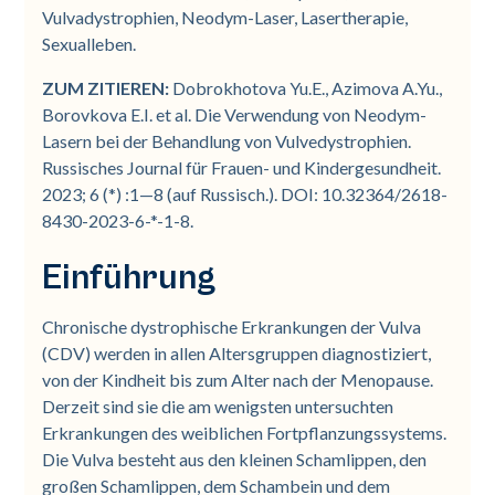
Vulvadystrophien, Neodym-Laser, Lasertherapie,
Sexualleben.
ZUM ZITIEREN:
Dobrokhotova Yu.E., Azimova A.Yu.,
Borovkova E.I. et al. Die Verwendung von Neodym-
Lasern bei der Behandlung von Vulvedystrophien.
Russisches Journal für Frauen- und Kindergesundheit.
2023; 6 (*) :1—8 (auf Russisch.). DOI: 10.32364/2618-
8430-2023-6-*-1-8.
Einführung
Chronische dystrophische Erkrankungen der Vulva
(CDV) werden in allen Altersgruppen diagnostiziert,
von der Kindheit bis zum Alter nach der Menopause.
Derzeit sind sie die am wenigsten untersuchten
Erkrankungen des weiblichen Fortpflanzungssystems.
Die Vulva besteht aus den kleinen Schamlippen, den
großen Schamlippen, dem Schambein und dem